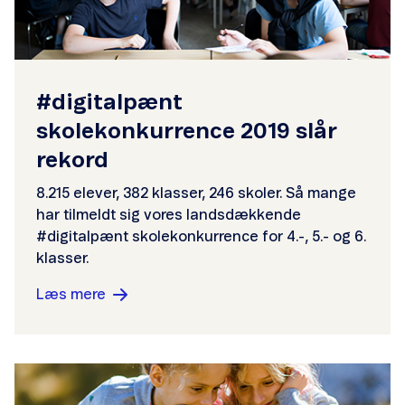
#digitalpænt
skolekonkurrence 2019 slår
rekord
8.215 elever, 382 klasser, 246 skoler. Så mange
har tilmeldt sig vores landsdækkende
#digitalpænt
skolekonkurrence for 4.-, 5.- og 6.
klasser.
Læs mere