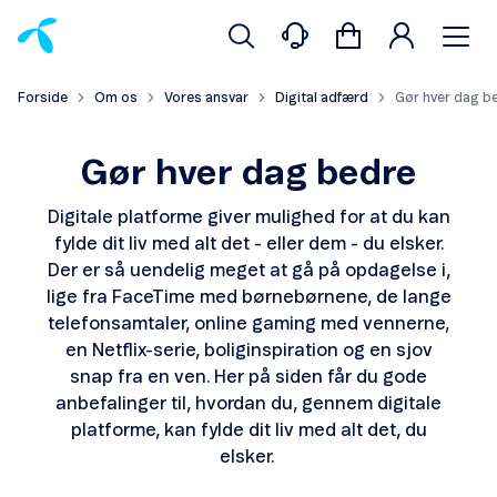
Forside
Om os
Vores ansvar
Digital adfærd
Gør hver dag b
Gør hver dag bedre
Digitale platforme giver mulighed for at du kan
fylde dit liv med alt det - eller dem - du elsker.
Der er så uendelig meget at gå på opdagelse i,
lige fra FaceTime med børnebørnene, de lange
telefonsamtaler, online gaming med vennerne,
en Netflix-serie, boliginspiration og en sjov
snap fra en ven. Her på siden får du gode
anbefalinger til, hvordan du, gennem digitale
platforme, kan fylde dit liv med alt det, du
elsker.