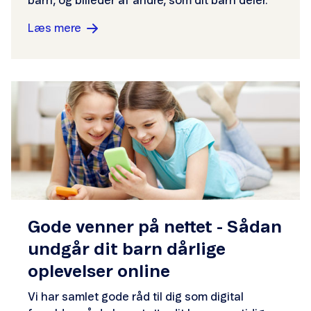
barn, og billeder af andre, som dit barn deler.
Læs mere
Gode venner på nettet - Sådan
undgår dit barn dårlige
oplevelser online
Vi har samlet gode råd til dig som digital