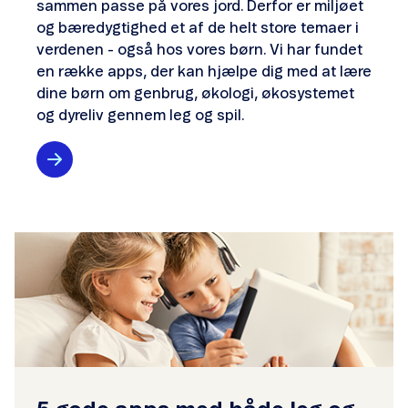
sammen passe på vores jord. Derfor er miljøet
og bæredygtighed et af de helt store temaer i
verdenen - også hos vores børn. Vi har fundet
en række apps, der kan hjælpe dig med at lære
dine børn om genbrug, økologi, økosystemet
og dyreliv gennem leg og spil.