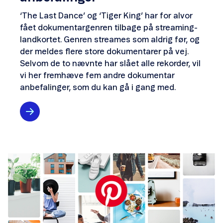
‘The Last Dance’ og ‘Tiger King’ har for alvor
fået dokumentargenren tilbage på streaming-
landkortet. Genren streames som aldrig før, og
der meldes flere store dokumentarer på vej.
Selvom de to nævnte har slået alle rekorder, vil
vi her fremhæve fem andre dokumentar
anbefalinger, som du kan gå i gang med.