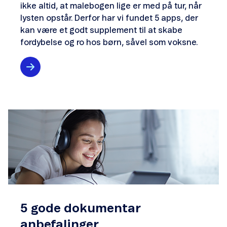
ikke altid, at malebogen lige er med på tur, når
lysten opstår. Derfor har vi fundet 5 apps, der
kan være et godt supplement til at skabe
fordybelse og ro hos børn, såvel som voksne.
5 gode dokumentar
anbefalinger