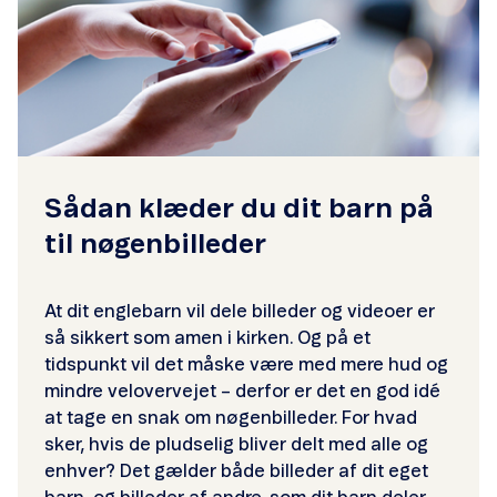
Sådan klæder du dit barn på
til nøgenbilleder
At dit englebarn vil dele billeder og videoer er
så sikkert som amen i kirken. Og på et
tidspunkt vil det måske være med mere hud og
mindre velovervejet – derfor er det en god idé
at tage en snak om nøgenbilleder. For hvad
sker, hvis de pludselig bliver delt med alle og
enhver? Det gælder både billeder af dit eget