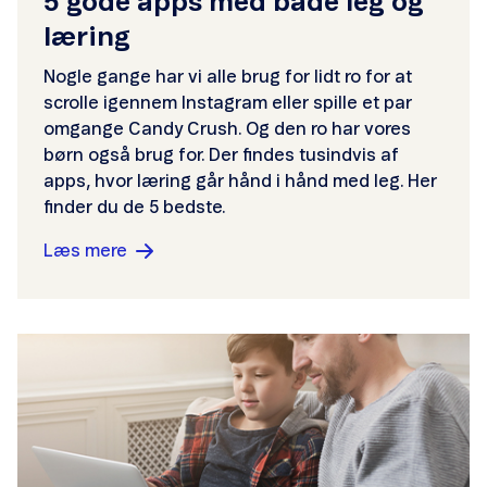
5 gode apps med både leg og
læring
Nogle gange har vi alle brug for lidt ro for at
scrolle igennem Instagram eller spille et par
omgange Candy Crush. Og den ro har vores
børn også brug for. Der findes tusindvis af
apps, hvor læring går hånd i hånd med leg. Her
finder du de 5 bedste.
Læs mere