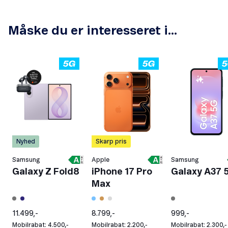
Måske du er interesseret i...
Nyhed
Skarp pris
Samsung
Apple
Samsung
Galaxy Z Fold8
iPhone 17 Pro
Galaxy A37 
Max
11.499,-
8.799,-
999,-
Mobilrabat: 4.500,-
Mobilrabat: 2.200,-
Mobilrabat: 2.300,-