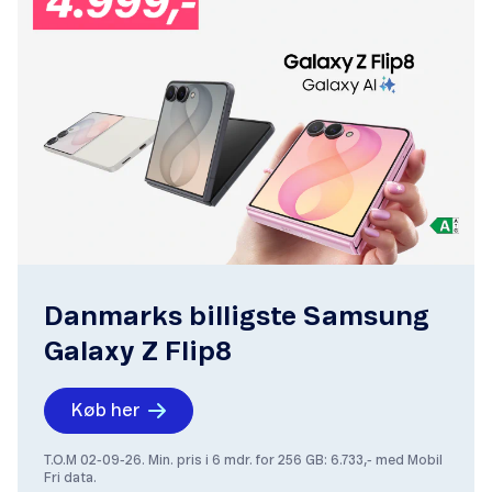
Danmarks billigste Samsung
Galaxy Z Flip8
Køb her
T.O.M 02-09-26. Min. pris i 6 mdr. for 256 GB: 6.733,- med Mobil
Fri data.