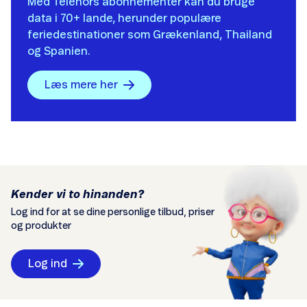
Med Telenors abonnementer kan du bruge
data i 70+ lande, herunder populære
feriedestinationer som Grækenland, Thailand
og Spanien.
Læs mere her
Kender vi to hinanden?
Log ind for at se dine personlige tilbud, priser
og produkter
Log ind