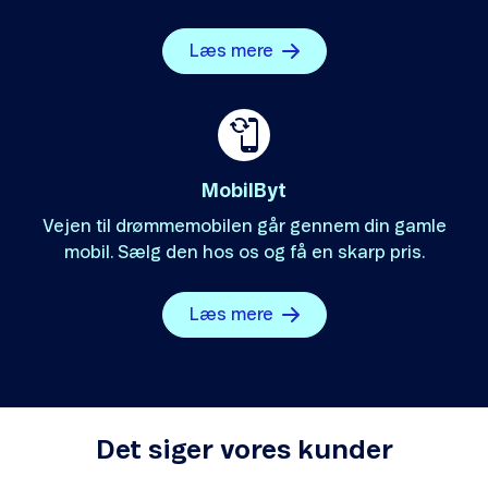
Læs mere
MobilByt
Vejen til drømmemobilen går gennem din gamle
mobil. Sælg den hos os og få en skarp pris.
Læs mere
Det siger vores kunder