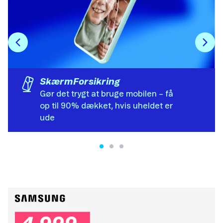
SkærmForsikring
Gør det trygt at bruge mobilen – få
op til 90% dækket, hvis uheldet er
ude