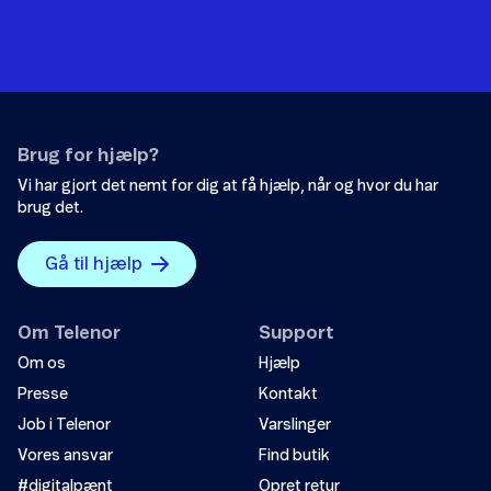
Brug for hjælp?
Vi har gjort det nemt for dig at få hjælp, når og hvor du har
brug det.
Gå til hjælp
Om Telenor
Support
Om os
Hjælp
Presse
Kontakt
Job i Telenor
Varslinger
Vores ansvar
Find butik
#digitalpænt
Opret retur