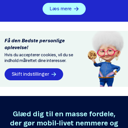
Læs mere
Få den Bedste personlige
oplevelse!
Hvis du accepterer cookies, vil du se
indhold målrettet dine interesser.
Skift indstillinger
Glæd dig til en masse fordele,
der gør mobil-livet nemmere og