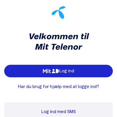
Velkommen til
Mit Telenor
Log ind
Har du brug for hjælp med at logge ind?
Log ind med SMS