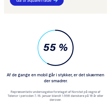
Gå til SquareTrade
55 %
Af de gange en mobil går i stykker, er det skærmen
der smadrer.
Repræsentativ undersøgelse foretaget af Norstat på vegne af
Telenor i perioden 7.-16. januar blandt 1.998 danskere på 18 år eller
derover.