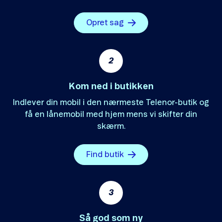
Opret sag
2
Kom ned i butikken
Indlever din mobil i den nærmeste Telenor-butik og
få en lånemobil med hjem mens vi skifter din
skærm.
Find butik
3
Så god som ny