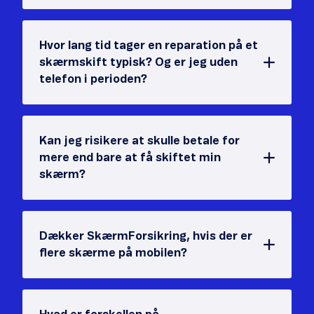
Hvor lang tid tager en reparation på et
skærmskift typisk? Og er jeg uden
telefon i perioden?
Kan jeg risikere at skulle betale for
mere end bare at få skiftet min
skærm?
Dækker SkærmForsikring, hvis der er
flere skærme på mobilen?