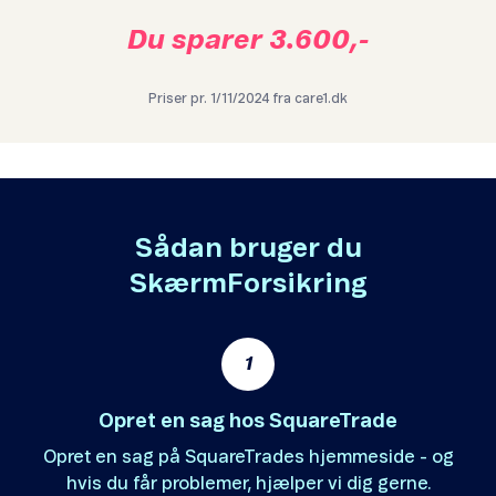
Du sparer 3.600,-
Priser pr. 1/11/2024 fra care1.dk
Sådan bruger du
SkærmForsikring
1
Opret en sag hos SquareTrade
Opret en sag på SquareTrades hjemmeside - og
hvis du får problemer, hjælper vi dig gerne.