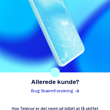
Allerede kunde?
Brug SkærmForsikring
Hos Telenor er det nemt og billigt at få skiftet