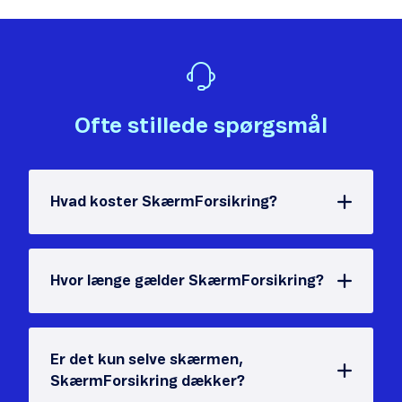
Ofte stillede spørgsmål
Hvad koster SkærmForsikring?
Hvor længe gælder SkærmForsikring?
Er det kun selve skærmen,
SkærmForsikring dækker?