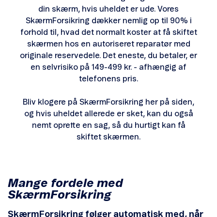
din skærm, hvis uheldet er ude. Vores
SkærmForsikring dækker nemlig op til 90% i
forhold til, hvad det normalt koster at få skiftet
skærmen hos en autoriseret reparatør med
originale reservedele. Det eneste, du betaler, er
en selvrisiko på 149-499 kr. - afhængig af
telefonens pris.
Bliv klogere på SkærmForsikring her på siden,
og hvis uheldet allerede er sket, kan du også
nemt oprette en sag, så du hurtigt kan få
skiftet skærmen.
Mange fordele med
SkærmForsikring
SkærmForsikring følger automatisk med, når