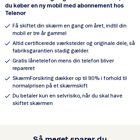
du køber en ny mobil med abonnement hos
Telenor
Få skiftet din skærm en gang om året, indtil din
mobil er tre år gammel
Altid certificerede værksteder og originale dele, så
fabriksgarantien stadig gælder.
Gratis lånetelefon mens din telefon bliver
repareret
SkærmForsikring dækker op til 90% i forhold til
normalprisen på et skærmskift
Du betaler kun en selvrisiko, når du skal have
skiftet skærmen
Så meget sparer du