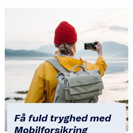
Få fuld tryghed med
Mobilforsikring