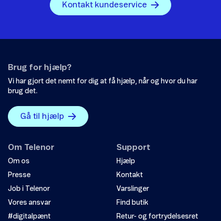
Kontakt kundeservice
Brug for hjælp?
Vi har gjort det nemt for dig at få hjælp, når og hvor du har
brug det.
Gå til hjælp
Om Telenor
Support
Om os
Hjælp
Presse
Kontakt
Job i Telenor
Varslinger
Vores ansvar
Find butik
#digitalpænt
Retur- og fortrydelsesret