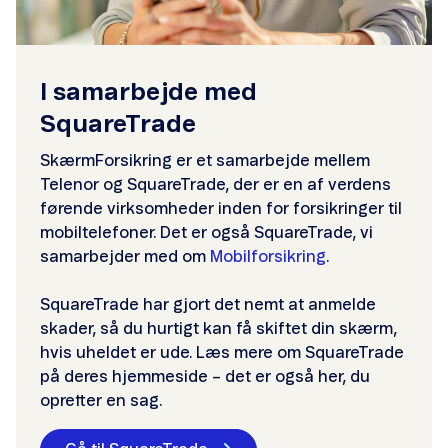
I samarbejde med
SquareTrade
SkærmForsikring er et samarbejde mellem
Telenor og SquareTrade, der er en af verdens
førende virksomheder inden for forsikringer til
mobiltelefoner. Det er også SquareTrade, vi
samarbejder med om
Mobilforsikring
.
SquareTrade har gjort det nemt at anmelde
skader, så du hurtigt kan få skiftet din skærm,
hvis uheldet er ude. Læs mere om SquareTrade
på deres hjemmeside – det er også her, du
opretter en sag.