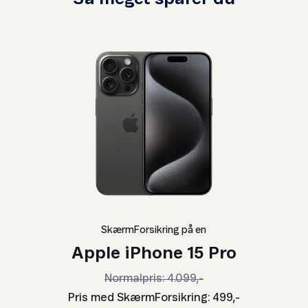
SkærmForsikring på en
Apple iPhone 15 Pro
Normalpris: 4.099,-
Pris med SkærmForsikring: 499,-