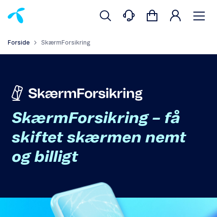
Forside
SkærmForsikring
SkærmForsikring – få
skiftet skærmen nemt
og billigt​