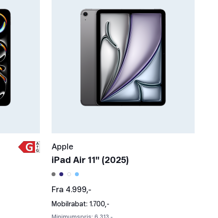
Apple
iPad Air 11" (2025)
Fra 4.999,-
Mobilrabat: 1.700,-
Minimumspris: 6.313,-