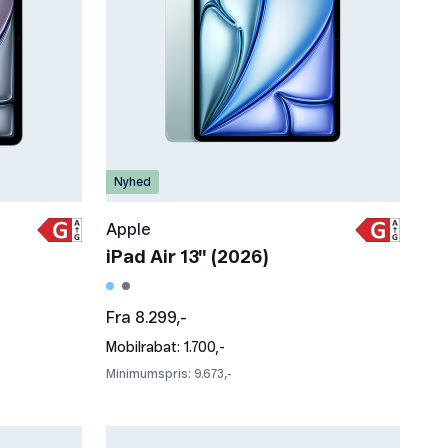
Nyhed
Apple
iPad Air 13" (2026)
Fra 8.299,-
Mobilrabat: 1.700,-
Minimumspris: 9.673,-