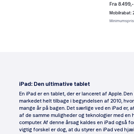
Fra 8.499,-
Mobilrabat: 
Minimumspris:
iPad: Den ultimative tablet
En iPad er en tablet, der er lanceret af Apple. De
markedet helt tilbage i begyndelsen af 2010, hvo
mange år på bagen. Det særlige ved en iPad er, a
af de samme muligheder og teknologier med en h
computer. Af denne årsag kaldes en iPad også fo
vigtig forskel er dog, at du styrer en iPad ved hjæl