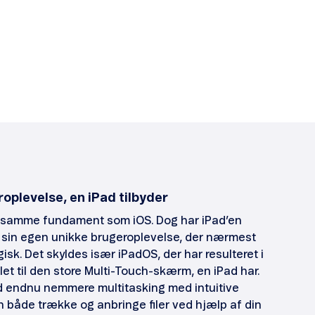
oplevelse, en iPad tilbyder
et samme fundament som iOS. Dog har iPad’en
il sin egen unikke brugeroplevelse, der nærmest
sk. Det skyldes især iPadOS, der har resulteret i
let til den store Multi-Touch-skærm, en iPad har.
d endnu nemmere multitasking med intuitive
 både trække og anbringe filer ved hjælp af din