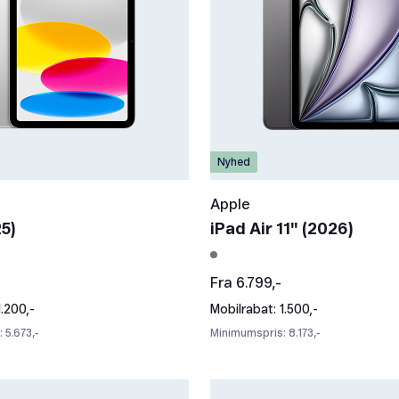
Nyhed
Apple
5)
iPad Air 11" (2026)
Fra 6.799,-
1.200,-
Mobilrabat: 1.500,-
 5.673,-
Minimumspris: 8.173,-