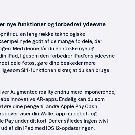
ver nye funktioner og forbedret ydeevne
 opnår du en lang række teknologiske
ksempel nyde godt af de mange fordele, der
ingen. Med denne får du en række nye og
in iPad, ligesom den forbedrer iPad’ens ydeevne
andet dele fotos, gøre dine beskeder mere
 ligesom Siri-funktionen sikrer, at du kan bruge
liver Augmented reality endnu mere imponerende,
kabe innovative AR-apps. Endelig kan du som
føre dine penge til andre Apple Pay Cash-
udover viser din Wallet app nu debet- og
e Pay under dit kort. Der er således ingen tvivl
 ud af din iPad med iOS 12-opdateringen.