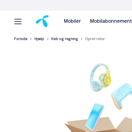
Mobiler
Mobilabonnement
Forside
Hjælp
Køb og regning
Opret retur