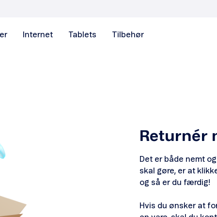
er
Internet
Tablets
Tilbehør
Returnér 
Det er både nemt og 
skal gøre, er at klikk
og så er du færdig!
Hvis du ønsker at 