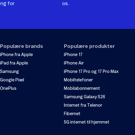
ing for
os.
Populære brands
Populære produkter
iPhone fra Apple
iPhone 17
iPad fra Apple
iPhone Air
Samsung
iPhone 17 Pro og 17 Pro Max
Google Pixel
Mobiltelefoner
OnePlus
Mobilabonnement
Samsung Galaxy S26
Internet fra Telenor
Fibernet
5G internet til hjemmet