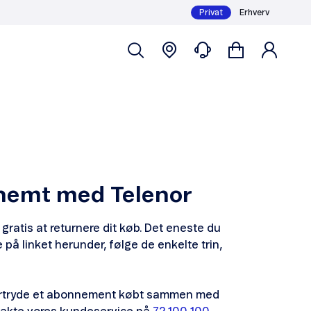
Privat
Erhverv
nemt med Telenor
gratis at returnere dit køb. Det eneste du
e på linket herunder, følge de enkelte trin,
fortryde et abonnement købt sammen med