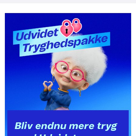
Bliv endnu mere tryg