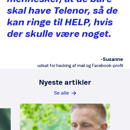
skal
have
Telenor,
så
de
kan
ringe
til
HELP,
hvis
der
skulle
være
noget.
-Susanne
udsat for hacking af mail og Facebook-profil
Nyeste artikler
Se alle