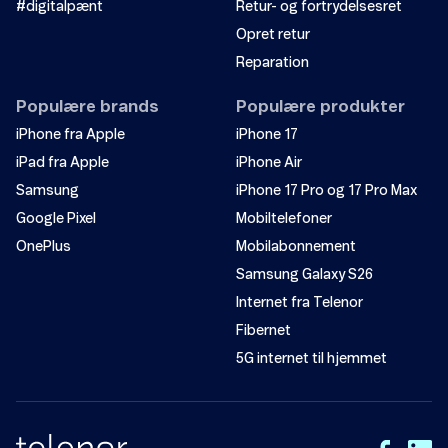
#digitalpænt
Retur- og fortrydelsesret
Opret retur
Reparation
Populære brands
Populære produkter
iPhone fra Apple
iPhone 17
iPad fra Apple
iPhone Air
Samsung
iPhone 17 Pro og 17 Pro Max
Google Pixel
Mobiltelefoner
OnePlus
Mobilabonnement
Samsung Galaxy S26
Internet fra Telenor
Fibernet
5G internet til hjemmet