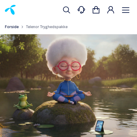
Forside
Telenor Tryghedspakke