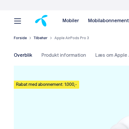
Mobiler
Mobilabonnement
Forside
Tilbehør
Apple AirPods Pro 3
Overblik
Produkt information
Læs om Apple A
Rabat med abonnement: 1.000,-