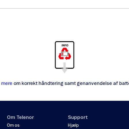
 mere
om korrekt håndtering samt genanvendelse af batte
Om Telenor
Support
Om os
Hjælp