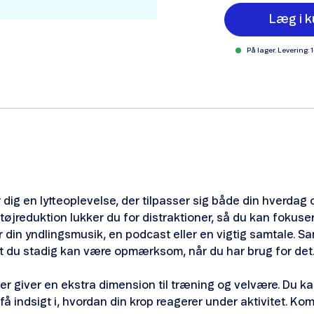
Læg i k
På lager. Levering: 
 dig en lytteoplevelse, der tilpasser sig både din hverdag
øjreduktion lukker du for distraktioner, så du kan fokuser
 din yndlingsmusik, en podcast eller en vigtig samtale. Sam
at du stadig kan være opmærksom, når du har brug for det
 giver en ekstra dimension til træning og velvære. Du kan
 få indsigt i, hvordan din krop reagerer under aktivitet. 