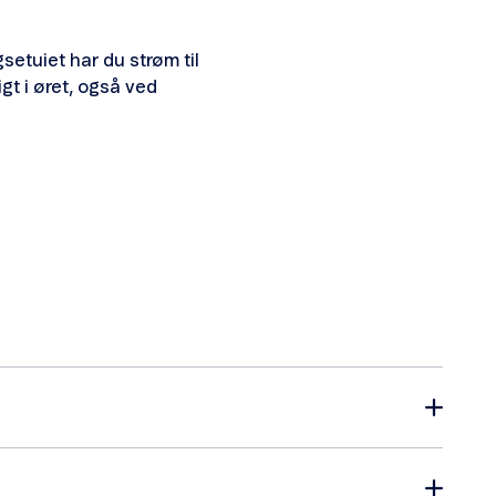
setuiet har du strøm til
gt i øret, også ved