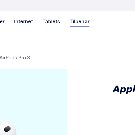
er
Internet
Tablets
Tilbehør
irPods Pro 3
Appl