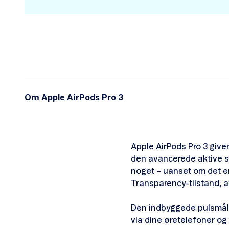
Om Apple AirPods Pro 3
Apple AirPods Pro 3 giver
den avancerede aktive st
noget – uanset om det er
Transparency-tilstand, 
Den indbyggede pulsmåler
via dine øretelefoner og