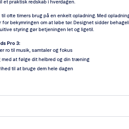
til et praktisk redskab i hverdagen.
p til otte timers brug på en enkelt opladning. Med opladning
r for bekymringen om at løbe tør. Designet sidder behageli
itive styring gør betjeningen let og ligetil.
ds Pro 3:
er ro til musik, samtaler og fokus
 med at følge dit helbred og din træning
frihed til at bruge dem hele dagen