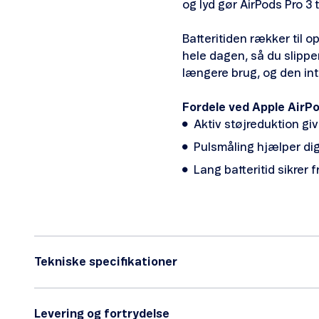
og lyd gør AirPods Pro 3 
Batteritiden rækker til o
hele dagen, så du slippe
længere brug, og den intu
Fordele ved Apple AirPo
Aktiv støjreduktion giv
Pulsmåling hjælper dig
Lang batteritid sikrer 
Tekniske specifikationer
Levering og fortrydelse