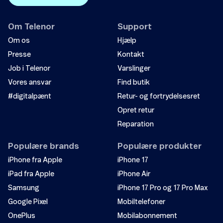
Om Telenor
Support
Om os
Hjælp
Presse
Kontakt
Job i Telenor
Varslinger
Vores ansvar
Find butik
#digitalpænt
Retur- og fortrydelsesret
Opret retur
Reparation
Populære brands
Populære produkter
iPhone fra Apple
iPhone 17
iPad fra Apple
iPhone Air
Samsung
iPhone 17 Pro og 17 Pro Max
Google Pixel
Mobiltelefoner
OnePlus
Mobilabonnement