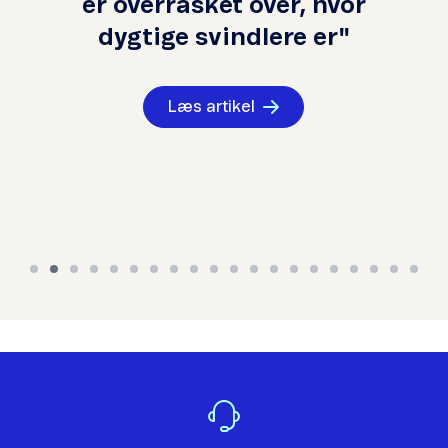
er overrasket over, hvor
dygtige svindlere er"
Læs artikel