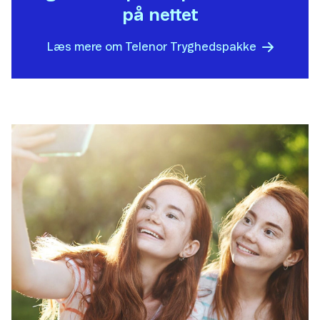
på nettet
Læs mere om Telenor Tryghedspakke