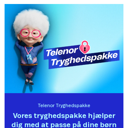
Telenor Tryghedspakke
Vores tryghedspakke hjælper
dig med at passe på dine børn