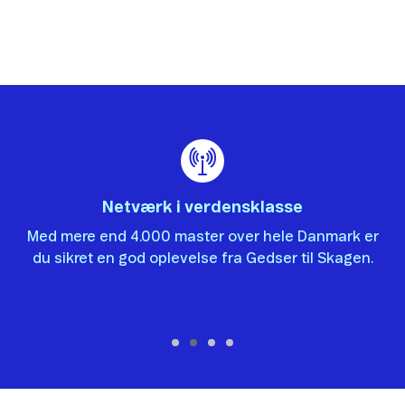
Netværk i verdensklasse
te
Med mere end 4.000 master over hele Danmark er
H
du sikret en god oplevelse fra Gedser til Skagen.