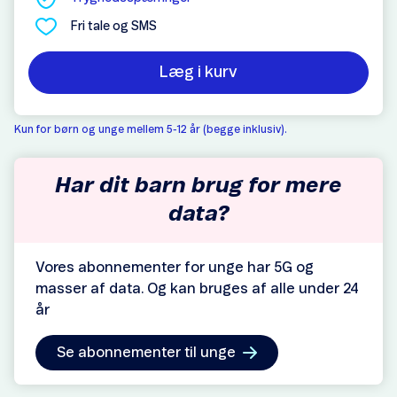
Fri tale og SMS
Læg i kurv
Kun for børn og unge mellem 5-12 år (begge inklusiv).
Har dit barn brug for mere
data?
Vores abonnementer for unge har 5G og
masser af data. Og kan bruges af alle under 24
år
Se abonnementer til unge