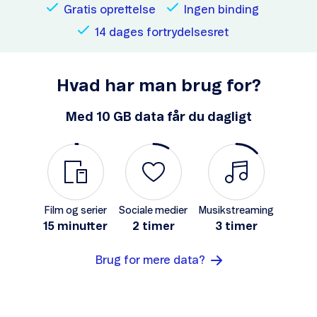
Gratis oprettelse
Ingen binding
14 dages fortrydelsesret
Hvad har man brug for?
Med 10 GB data får du dagligt
Film og serier
Sociale medier
Musikstreaming
15 minutter
2 timer
3 timer
Brug for mere data?