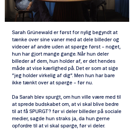
Sarah Grünewald er først for nylig begyndt at
tænke over sine vaner med at dele billeder og
videoer af andre uden at spørge først – noget,
hun har gjort mange gange. Når hun deler
billeder af dem, hun holder af, er det hendes
måde at vise kærlighed på. Det er som at sige
”jeg holder virkelig af dig”. Men hun har bare
ikke tænkt over at spørge – før nu.
Da Sarah blev spurgt, om hun ville være med til
at sprede budskabet om, at vi skal blive bedre
til at få SPURGT? før vi deler billeder på sociale
medier, sagde hun straks ja, da hun gerne
opfordre til at vi skal spørge, før vi deler.