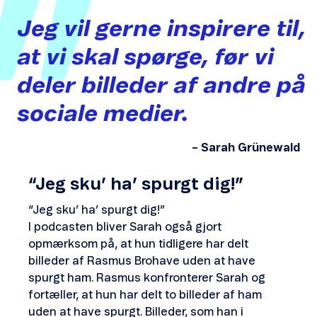
Jeg
vil
gerne
inspirere
til,
at
vi
skal
spørge,
før
vi
deler
billeder
af
andre
på
sociale
medier.
– Sarah Grünewald
“Jeg sku’ ha’ spurgt dig!”
“Jeg sku’ ha’ spurgt dig!”
I podcasten bliver Sarah også gjort
opmærksom på, at hun tidligere har delt
billeder af Rasmus Brohave uden at have
spurgt ham. Rasmus konfronterer Sarah og
fortæller, at hun har delt to billeder af ham
uden at have spurgt. Billeder, som han i