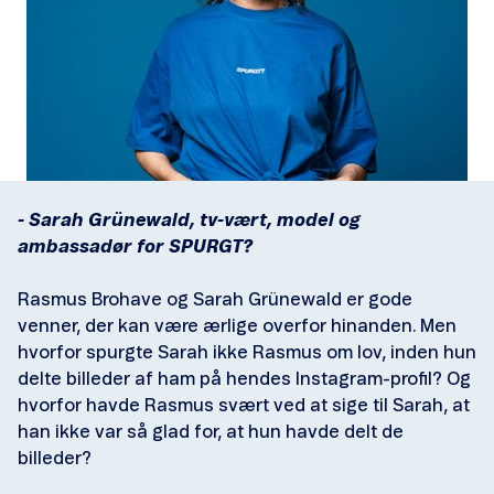
- Sarah Grünewald, tv-vært, model og
ambassadør for SPURGT?
Rasmus Brohave og Sarah Grünewald er gode
venner, der kan være ærlige overfor hinanden. Men
hvorfor spurgte Sarah ikke Rasmus om lov, inden hun
delte billeder af ham på hendes Instagram-profil? Og
hvorfor havde Rasmus svært ved at sige til Sarah, at
han ikke var så glad for, at hun havde delt de
billeder?