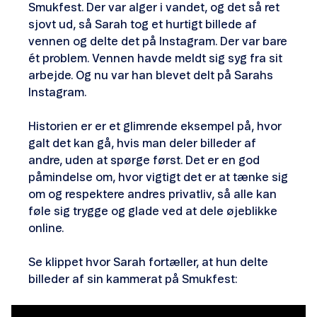
Smukfest. Der var alger i vandet, og det så ret
sjovt ud, så Sarah tog et hurtigt billede af
vennen og delte det på Instagram. Der var bare
ét problem. Vennen havde meldt sig syg fra sit
arbejde. Og nu var han blevet delt på Sarahs
Instagram.
Historien er er et glimrende eksempel på, hvor
galt det kan gå, hvis man deler billeder af
andre, uden at spørge først. Det er en god
påmindelse om, hvor vigtigt det er at tænke sig
om og respektere andres privatliv, så alle kan
føle sig trygge og glade ved at dele øjeblikke
online.
Se klippet hvor Sarah fortæller, at hun delte
billeder af sin kammerat på Smukfest: