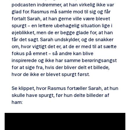
podcasten indrømmer, at han virkelig ikke var
glad for. Rasmus må samle mod til sig og får
fortalt Sarah, at han gerne ville være blevet
spurgt – en lettere ubehagelig situation lige i
øjeblikket, men de er begge glade for, at han
får det sagt. Sarah undskylder, og de snakker
om, hvor vigtigt det er, at de er med til at sætte
fokus på emnet – så andre kan blive
inspirerede og ikke har samme berøringsangst
for at sige fra, hvis der bliver delt et billede,
hvor de ikke er blevet spurgt først.
Se klippet, hvor Rasmus fortæller Sarah, at hun
skulle have spurgt, før hun delte billeder af
ham: