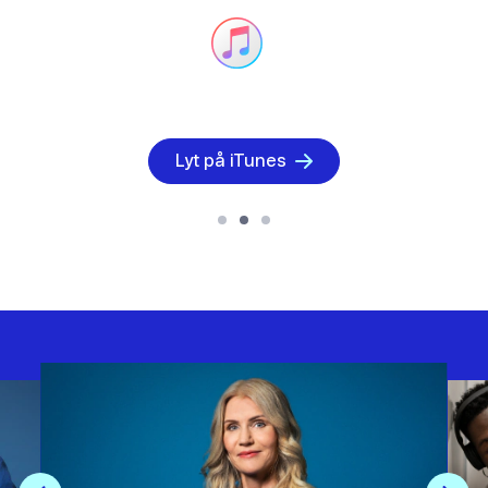
Lyt på iTunes