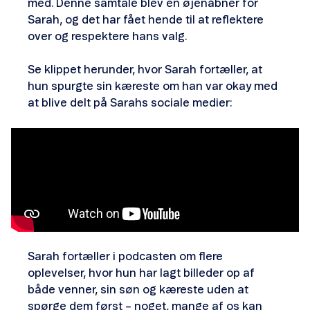
med. Denne samtale blev en øjenåbner for
Sarah, og det har fået hende til at reflektere
over og respektere hans valg.
Se klippet herunder, hvor Sarah fortæller, at
hun spurgte sin kæreste om han var okay med
at blive delt på Sarahs sociale medier:
Sarah fortæller i podcasten om flere
oplevelser, hvor hun har lagt billeder op af
både venner, sin søn og kæreste uden at
spørge dem først – noget, mange af os kan