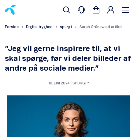
Forside
Digital tryghed
spurgt
Sarah Grünewald artikel
”Jeg vil gerne inspirere til, at vi
skal spørge, før vi deler billeder af
andre på sociale medier.”
10. juni 2024 | SPURGT?