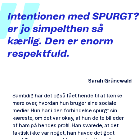
Intentionen
med
SPURGT?
er
jo
simpelthen
så
kærlig.
Den
er
enorm
respektfuld.
– Sarah Grünewald
Samtidig har det også fået hende til at tænke
mere over, hvordan hun bruger sine sociale
medier. Hun har i den forbindelse spurgt sin
kæreste, om det var okay, at hun delte billeder
af ham på hendes profil. Han svarede, at det
faktisk ikke var noget, han havde det godt