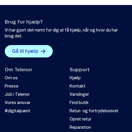
Brug for hjælp?
Vi har gjort det nemt for dig at få hjælp, når og hvor du har
brug det.
Gå til hjælp
Om Telenor
Support
Om os
Hjælp
Presse
Kontakt
Job i Telenor
Varslinger
Vores ansvar
Find butik
#digitalpænt
Retur- og fortrydelsesret
Opret retur
Reparation