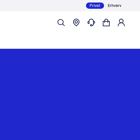
Privat
Erhverv