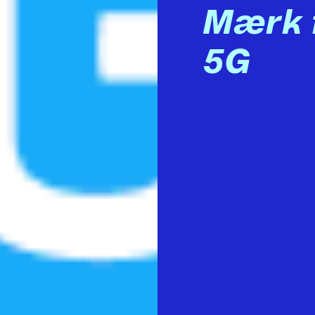
Mærk 
5G