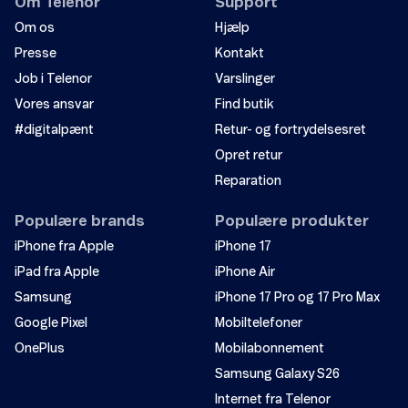
Om Telenor
Support
Om os
Hjælp
Presse
Kontakt
Job i Telenor
Varslinger
Vores ansvar
Find butik
#digitalpænt
Retur- og fortrydelsesret
Opret retur
Reparation
Populære brands
Populære produkter
iPhone fra Apple
iPhone 17
iPad fra Apple
iPhone Air
Samsung
iPhone 17 Pro og 17 Pro Max
Google Pixel
Mobiltelefoner
OnePlus
Mobilabonnement
Samsung Galaxy S26
Internet fra Telenor