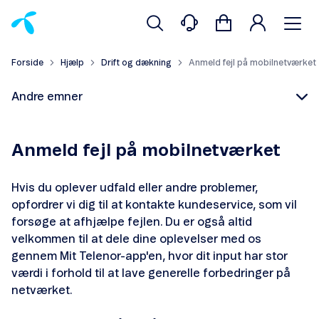
Forside
Hjælp
Drift og dækning
Anmeld fejl på mobilnetværket
Andre emner
Anmeld fejl på mobilnetværket
Hvis du oplever udfald eller andre problemer,
Anmeld fejl på mobilnetværket
opfordrer vi dig til at kontakte kundeservice, som vil
forsøge at afhjælpe fejlen. Du er også altid
Anmeld fupopkald eller -sms'er
velkommen til at dele dine oplevelser med os
gennem Mit Telenor-app'en, hvor dit input har stor
værdi i forhold til at lave generelle forbedringer på
netværket.