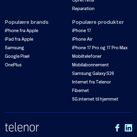
Send
Opret retur
Reparation
Populære brands
Populære produkter
iPhone fra Apple
iPhone 17
iPad fra Apple
iPhone Air
Samsung
iPhone 17 Pro og 17 Pro Max
Google Pixel
Mobiltelefoner
OnePlus
Mobilabonnement
Samsung Galaxy S26
Internet fra Telenor
Fibernet
5G internet til hjemmet