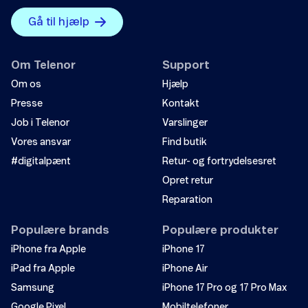
Gå til hjælp
Om Telenor
Support
Om os
Hjælp
Presse
Kontakt
Job i Telenor
Varslinger
Vores ansvar
Find butik
#digitalpænt
Retur- og fortrydelsesret
Opret retur
Reparation
Populære brands
Populære produkter
iPhone fra Apple
iPhone 17
iPad fra Apple
iPhone Air
Samsung
iPhone 17 Pro og 17 Pro Max
Google Pixel
Mobiltelefoner