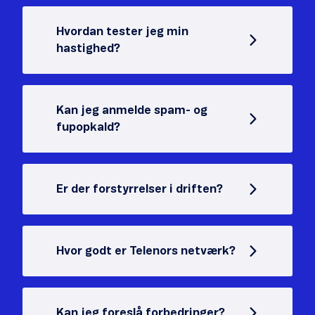
Hvordan tester jeg min
hastighed?
Kan jeg anmelde spam- og
fupopkald?
Er der forstyrrelser i driften?
Hvor godt er Telenors netværk?
Kan jeg foreslå forbedringer?