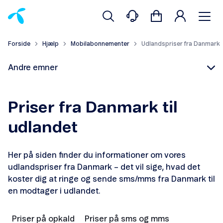
Forside
Hjælp
Mobilabonnementer
Udlandspriser fra Danmark
Andre emner
Priser fra Danmark til
udlandet
Udlandspriser fra Danmark
Her på siden finder du informationer om vores
Udlandspriser i udlandet
udlandspriser fra Danmark – det vil sige, hvad det
koster dig at ringe og sende sms/mms fra Danmark til
Gode ferietips
en modtager i udlandet.
Surfkontrol i udlandet
Priser på opkald
Priser på sms og mms