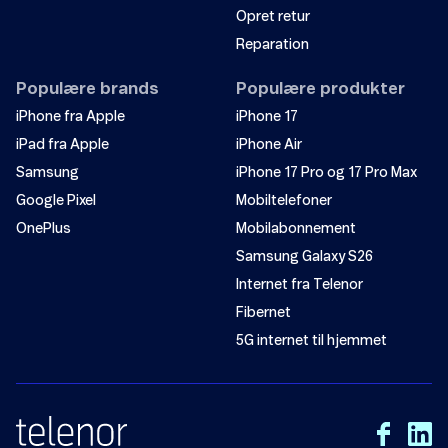
Opret retur
Reparation
Inaktivt SIM eller ingen tjeneste
Populære brands
Populære produkter
Problemer med lav hastighed eller intet netværk?
iPhone fra Apple
iPhone 17
iPad fra Apple
iPhone Air
Samsung
iPhone 17 Pro og 17 Pro Max
Google Pixel
Mobiltelefoner
OnePlus
Mobilabonnement
Samsung Galaxy S26
Internet fra Telenor
Fibernet
5G internet til hjemmet