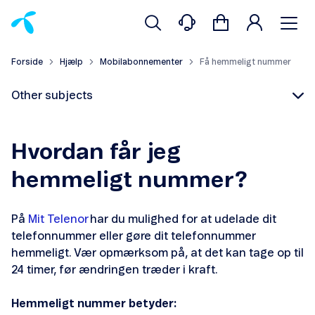
Forside
Hjælp
Mobilabonnementer
Få hemmeligt nummer
Other subjects
Hvordan får jeg
hemmeligt nummer?
Find din PUK-kode
På
Mit Telenor
har du mulighed for at udelade dit
Aktivér nyt simkort
telefonnummer eller gøre dit telefonnummer
hemmeligt. Vær opmærksom på, at det kan tage op til
Find simkort-nummer
24 timer, før ændringen træder i kraft.
Få hemmeligt nummer
Hemmeligt nummer betyder: