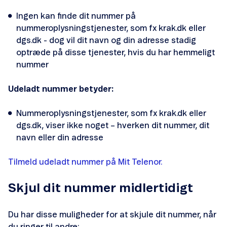
Opsæt telefonsvarer
Ingen kan finde dit nummer på
nummeroplysningstjenester, som fx krak.dk eller
Opsæt Visual Voicemail
dgs.dk - dog vil dit navn og din adresse stadig
optræde på disse tjenester, hvis du har hemmeligt
SIM Transfer
nummer
eSIM
Udeladt nummer betyder:
Smartnummer
Nummeroplysningstjenester, som fx krak.dk eller
dgs.dk, viser ikke noget – hverken dit nummer, dit
Forbrugskontrol
navn eller din adresse
Tilmeld udeladt nummer på Mit Telenor.
Skjul dit nummer midlertidigt
Skift abonnement
Du har disse muligheder for at skjule dit nummer, når