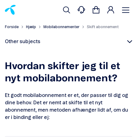
Forside
Hjælp
Mobilabonnementer
Skift abonnement
Other subjects
Hvordan skifter jeg til et
nyt mobilabonnement?
Skift abonnement
Et godt mobilabonnement er et, der passer til dig og
Skift abonnement og mobil
dine behov. Det er nemt at skifte til et nyt
abonnement, men metoden afhænger lidt af, om du
Flyt nummer til Telenor
er i binding eller ej:
Opsig dit abonnement