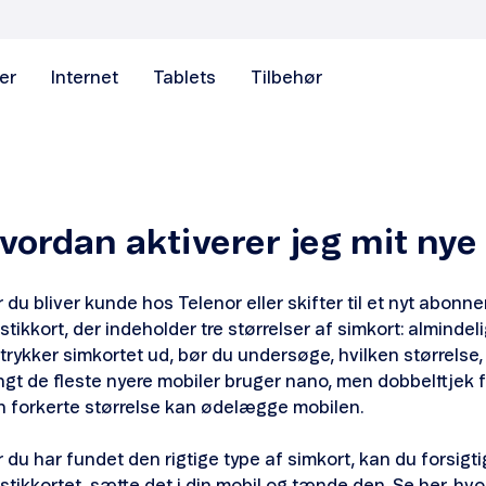
er
Internet
Tablets
Tilbehør
vordan aktiverer jeg mit nye
 du bliver kunde hos Telenor eller skifter til et nyt abon
stikkort, der indeholder tre størrelser af simkort: almindel
trykker simkortet ud, bør du undersøge, hvilken størrelse, 
gt de fleste nyere mobiler bruger nano, men dobbelttjek fo
n forkerte størrelse kan ødelægge mobilen.
 du har fundet den rigtige type af simkort, kan du forsigti