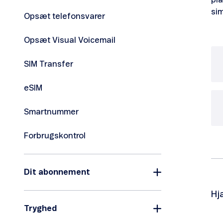
pla
sim
Opsæt telefonsvarer
Opsæt Visual Voicemail
SIM Transfer
eSIM
Smartnummer
Forbrugskontrol
Dit abonnement
Hj
Tryghed
Ta