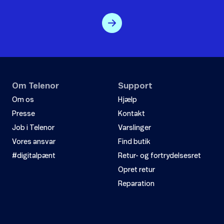
Om Telenor
Support
Om os
Hjælp
Presse
Kontakt
Job i Telenor
Varslinger
Vores ansvar
Find butik
#digitalpænt
Retur- og fortrydelsesret
Opret retur
Reparation