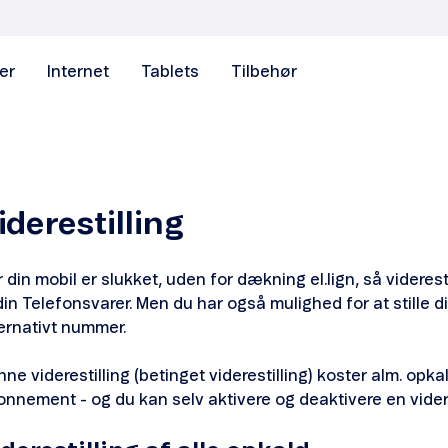
er
Internet
Tablets
Tilbehør
iderestilling
 din mobil er slukket, uden for dækning el.lign, så videres
 din Telefonsvarer. Men du har også mulighed for at stille di
ernativt nummer.
ne viderestilling (betinget viderestilling) koster alm. opkal
nnement - og du kan selv aktivere og deaktivere en videre