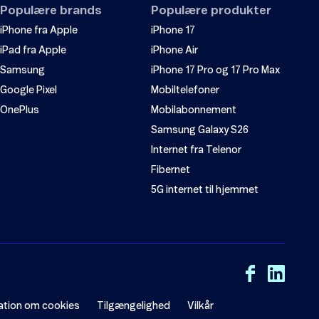
Populære brands
Populære produkter
iPhone fra Apple
iPhone 17
iPad fra Apple
iPhone Air
Samsung
iPhone 17 Pro og 17 Pro Max
Google Pixel
Mobiltelefoner
OnePlus
Mobilabonnement
Samsung Galaxy S26
Internet fra Telenor
Fibernet
5G internet til hjemmet
ation om cookies
Tilgængelighed
Vilkår