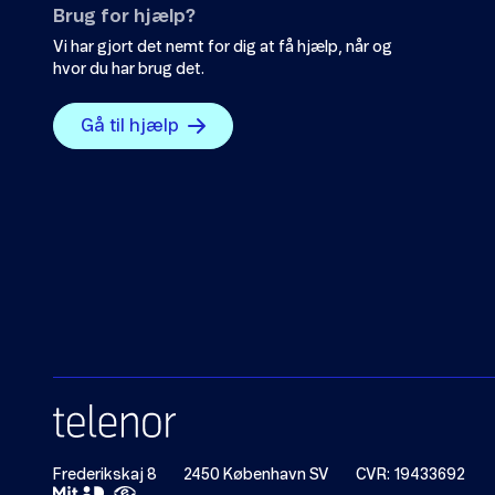
Brug for hjælp?
Vi har gjort det nemt for dig at få hjælp, når og
hvor du har brug det.
Gå til hjælp
Frederikskaj 8
2450 København SV
CVR: 19433692