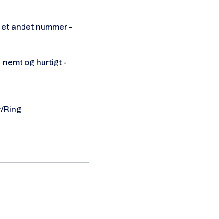
il et andet nummer -
il nemt og hurtigt -
r/Ring.