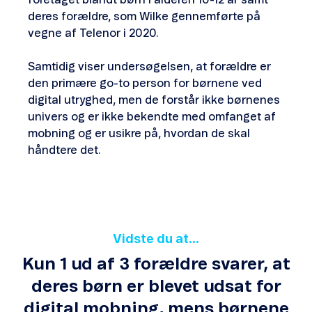
foretaget blandt børn i alderen 10-12 år samt
deres forældre, som Wilke gennemførte på
vegne af Telenor i 2020.
Samtidig viser undersøgelsen, at forældre er
den primære go-to person for børnene ved
digital utryghed, men de forstår ikke børnenes
univers og er ikke bekendte med omfanget af
mobning og er usikre på, hvordan de skal
håndtere det.
Vidste du at...
Kun 1 ud af 3 forældre svarer, at
deres børn er blevet udsat for
digital mobning, mens børnene