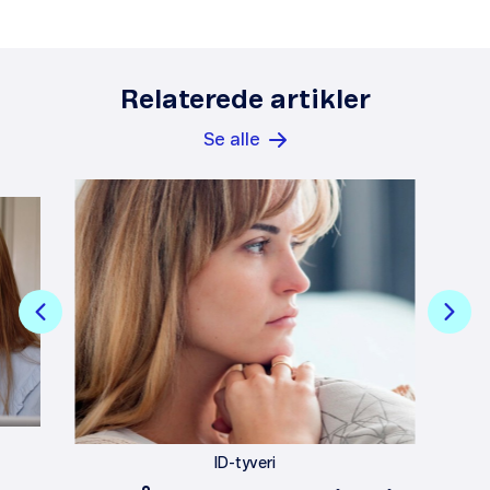
Relaterede artikler
Se alle
ID-tyveri