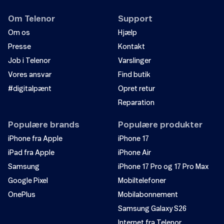
Om Telenor
Support
Om os
Hjælp
Presse
Kontakt
Job i Telenor
Varslinger
Vores ansvar
Find butik
#digitalpænt
Opret retur
Reparation
Populære brands
Populære produkter
iPhone fra Apple
iPhone 17
iPad fra Apple
iPhone Air
Samsung
iPhone 17 Pro og 17 Pro Max
Google Pixel
Mobiltelefoner
OnePlus
Mobilabonnement
Samsung Galaxy S26
Internet fra Telenor