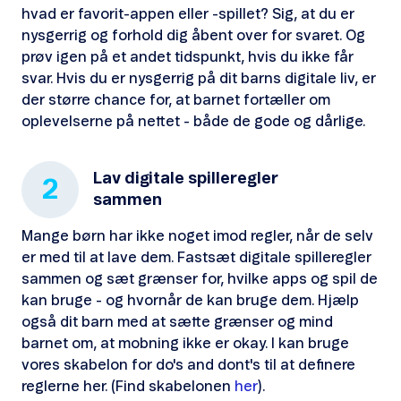
hvad er favorit-appen eller -spillet? Sig, at du er
nysgerrig og forhold dig åbent over for svaret. Og
prøv igen på et andet tidspunkt, hvis du ikke får
svar. Hvis du er nysgerrig på dit barns digitale liv, er
der større chance for, at barnet fortæller om
oplevelserne på nettet - både de gode og dårlige.
Lav digitale spilleregler
2
sammen
Mange børn har ikke noget imod regler, når de selv
er med til at lave dem. Fastsæt digitale spilleregler
sammen og sæt grænser for, hvilke apps og spil de
kan bruge - og hvornår de kan bruge dem. Hjælp
også dit barn med at sætte grænser og mind
barnet om, at mobning ikke er okay. I kan bruge
vores skabelon for do's and dont's til at definere
reglerne her. (Find skabelonen
her
).