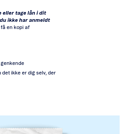
eller tage lån i dit
 du ikke har anmeldt
 få en kopi af
an genkende
det ikke er dig selv, der