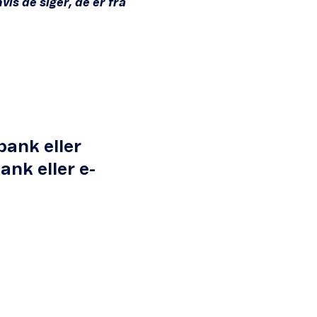
vis de siger, de er fra
ank eller
ank eller e-