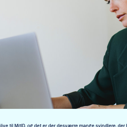
ive til MitID, og det er der desværre mange svindlere, der 