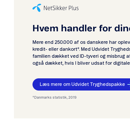
Hvem handler for di
Mere end 250.000 af os danskere har ople
kredit- eller dankort*. Med Udvidet Tryghe
familien dækket ved ID-tyveri og misbrug af 
også dækket, hvis I bliver udsat for digital
Læs mere om Udvidet Tryghedspakke
*Danmarks statistik, 2019