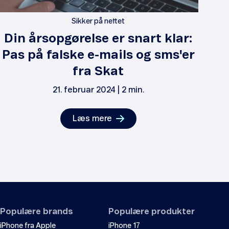
Sikker på nettet
Din årsopgørelse er snart klar:
Pas på falske e-mails og sms'er
w
fra Skat
21. februar 2024 | 2 min.
Læs mere
Populære brands
Populære produkter
iPhone fra Apple
iPhone 17