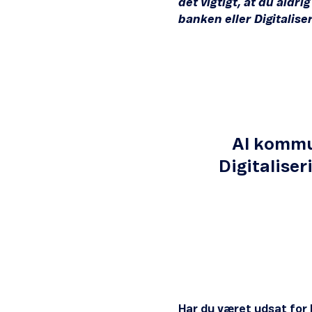
det vigtigt, at du aldri
banken eller Digitalise
Al kommu
Digitaliser
Har du været udsat for 