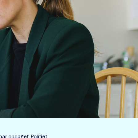
har opdaget. Politiet