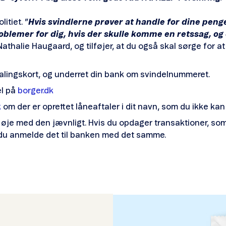
itiet. ”
Hvis svindlerne prøver at handle for dine penge 
roblemer for dig, hvis der skulle komme en retssag, og
 Nathalie Haugaard, og tilføjer, at du også skal sørge for at
alingskort, og underret din bank om svindelnummeret.
el på
borger.dk
k
om der er oprettet låneaftaler i dit navn, som du ikke k
 øje med den jævnligt. Hvis du opdager transaktioner, som 
l du anmelde det til banken med det samme.