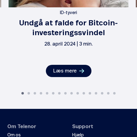
ID-tyveri
Undgå at falde for Bitcoin-
investeringssvindel
28. april 2024 | 3 min.
Læs mere
Om Telenor
Support
Om os
Hjælp