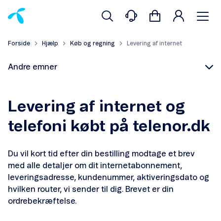
Forside
Hjælp
Køb og regning
Levering af internet
Andre emner
Levering af internet og
telefoni købt på telenor.dk
Returnering og fortrydelse
Du vil kort tid efter din bestilling modtage et brev
Levering af mobil
med alle detaljer om dit internetabonnement,
leveringsadresse, kundenummer, aktiveringsdato og
Levering af internet
hvilken router, vi sender til dig. Brevet er din
ordrebekræftelse.
Reklamation