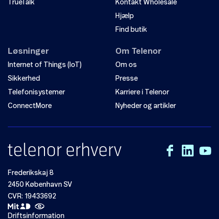
TrueTalk
Kontakt Wholesale
Hjælp
Find butik
Løsninger
Om Telenor
Internet of Things (IoT)
Om os
Sikkerhed
Presse
Telefonisystemer
Karriere i Telenor
ConnectMore
Nyheder og artikler
Frederikskaj 8
2450 København SV
CVR: 19433692
Driftsinformation