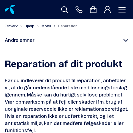
Erhverv
Hjælp
Mobil
Reparation
Andre emner
Reparation af dit produkt
Før du indleverer dit produkt til reparation, anbefaler
Reparation
vi, at du går nedenstående liste med løsningsforslag
igennem. Måske kan du hurtigt selv løse problemet.
Mistet mobil
Vær opmærksom på at fejl eller skader ifm. brug af
uoriginale reservedele ikke er reklamationsberettiget.
Mobil virker ikke
Hvis en reparation ikke er udført korrekt, og i et
antistatisk miljø, kan det medføre følgeskader eller
Mobilforsikring
funktionsfejl.