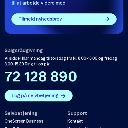
til at arbejde videre med.
Andet
Tilmeld nyhedsbrev
Salgsrådgivning
Vi sidder klar mandag til torsdag fra kl. 8.00-16.00 og fredag
Send
8.00-15.30 Ring til os på:
72 128 890
Log på selvbetjening
Selvbetjening
Support
OneScreen Business
Kontakt