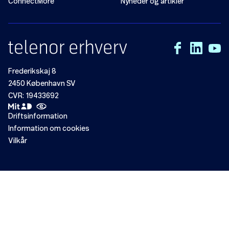
ConnectMore
Nyheder og artikler
Frederikskaj 8
2450 København SV
CVR: 19433692
Driftsinformation
Information om cookies
Vilkår