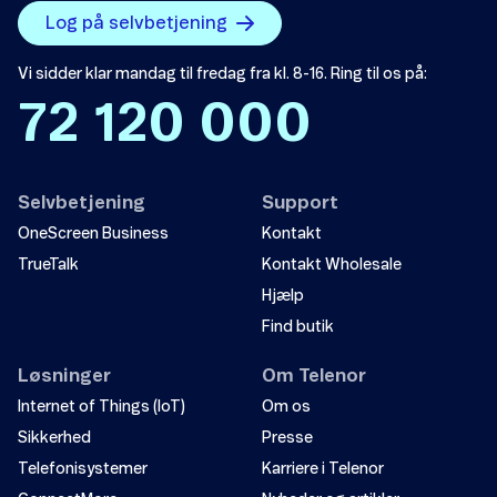
Send
Log på selvbetjening
Vi sidder klar mandag til fredag fra kl. 8-16. Ring til os på:
72 120 000
Selvbetjening
Support
OneScreen Business
Kontakt
TrueTalk
Kontakt Wholesale
Hjælp
Find butik
Løsninger
Om Telenor
Internet of Things (IoT)
Om os
Sikkerhed
Presse
Telefonisystemer
Karriere i Telenor