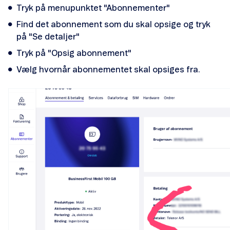
Tryk på menupunktet "Abonnementer"
Find det abonnement som du skal opsige og tryk
Reparation
på "Se detaljer"
Mistet mobil
Tryk på "Opsig abonnement"
Vælg hvornår abonnementet skal opsiges fra.
Mobil virker ikke
Mobilforsikring
Ekstra data
Forbrugskontrol
Spærring