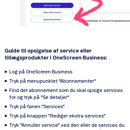
Ekstra Data SIM
Surfkontrol udland
Forbrugsmax
Guide til opsigelse af service eller
tillægsprodukter i OneScreen Business:
Log på OneScreen Business
Smartnummer
Tryk på menupunktet "Abonnementer"
Find det abonnement som du skal opsige services
eSIM
for og tryk på "Se detaljer"
Tryk på fanen "Services"
SIM Transfer
Tryk på knappen "Rediger ekstra services"
Gruppekald
Tryk "Annuller service" ved den eller de services du