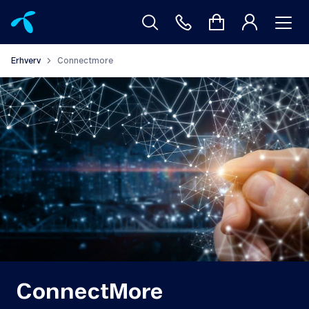
Erhverv
Connectmore
ConnectMore