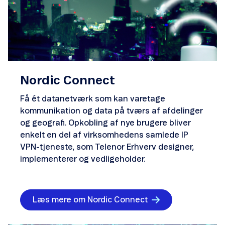
Nordic Connect
Få ét datanetværk som kan varetage
kommunikation og data på tværs af afdelinger
og geografi. Opkobling af nye brugere bliver
enkelt en del af virksomhedens samlede IP
VPN-tjeneste, som Telenor Erhverv designer,
implementerer og vedligeholder.
Læs mere om Nordic Connect