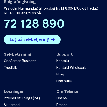
Salgsrådgivning
Vi sidder klar mandag til torsdag fra kl. 8.00-16.00 og fredag
8.00-15.30 Ring til os på:
72 128 890
Log på selvbetjening
Selvbetjening
Support
OneScreen Business
Kontakt
TrueTalk
Kontakt Wholesale
Hjælp
Find butik
Løsninger
Om Telenor
Internet of Things (IoT)
Om os
Sikkerhed
Presse