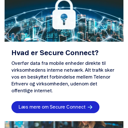
Hvad er Secure Connect?
Overfør data fra mobile enheder direkte til
virksomhedens interne netværk. Alt trafik sker
vos en beskyttet forbindelse mellem Telenor
Erhverv og virksomheden, udenom det
offentlige internet.
Læs mere om Secure Connect