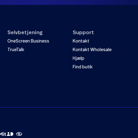
Selvbetjening
Support
OneScreen Business
Kontakt
TrueTalk
Kontakt Wholesale
Hjælp
Find butik