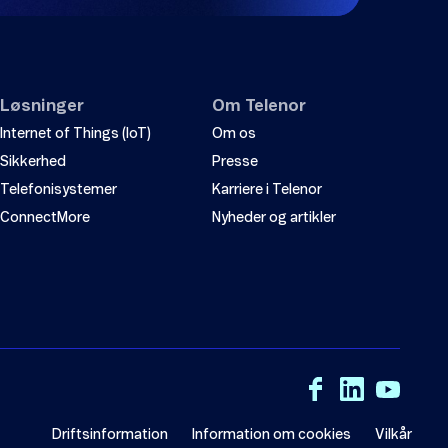
Løsninger
Om Telenor
Internet of Things (IoT)
Om os
Sikkerhed
Presse
Telefonisystemer
Karriere i Telenor
ConnectMore
Nyheder og artikler
Driftsinformation
Information om cookies
Vilkår