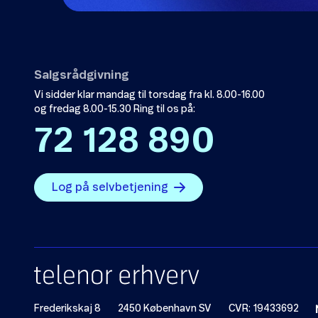
Salgsrådgivning
Vi sidder klar mandag til torsdag fra kl. 8.00-16.00
og fredag 8.00-15.30 Ring til os på:
72 128 890
Log på selvbetjening
Frederikskaj 8
2450 København SV
CVR: 19433692