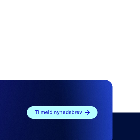
Tilmeld nyhedsbrev