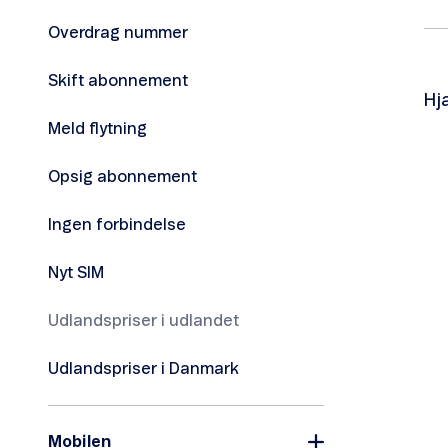
Overdrag nummer
Skift abonnement
Hj
Meld flytning
Ta
Vi 
Opsig abonnement
Ingen forbindelse
Nyt SIM
Udlandspriser i udlandet
Udlandspriser i Danmark
Mobilen