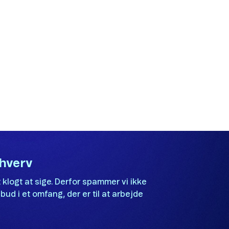
Send
rhverv
 klogt at sige. Derfor spammer vi ikke
bud i et omfang, der er til at arbejde