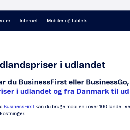
nter
Internet
Mobiler og tablets
dlandspriser i udlandet
ar du BusinessFirst eller BusinessGo,
iser i udlandet og fra Danmark til ud
ed
BusinessFirst
kan du bruge mobilen i over 100 lande i v
kostninger.