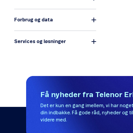
Forbrug og data
Services og løsninger
Få nyheder fra Telenor E
Det er kun en gang imellem, vi har noget
din indbakke. Få gode råd, nyheder og til
videre med.