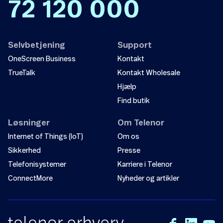
72 120 000
Selvbetjening
Support
OneScreen Business
Kontakt
TrueTalk
Kontakt Wholesale
Hjælp
Find butik
Løsninger
Om Telenor
Internet of Things (IoT)
Om os
Sikkerhed
Presse
Telefonisystemer
Karriere i Telenor
ConnectMore
Nyheder og artikler