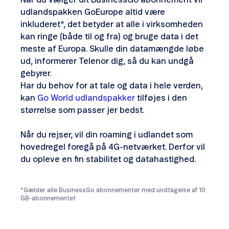
udlandspakken GoEurope altid være
inkluderet*, det betyder at alle i virksomheden
kan ringe (både til og fra) og bruge data i det
meste af Europa. Skulle din datamængde løbe
ud, informerer Telenor dig, så du kan undgå
gebyrer.
Har du behov for at tale og data i hele verden,
kan
Go World udlandspakker
tilføjes i den
størrelse som passer jer bedst.
Når du rejser, vil din roaming i udlandet som
hovedregel foregå på 4G-netværket. Derfor vil
du opleve en fin stabilitet og datahastighed.
*Gælder alle BusinessGo abonnementer med undtagelse af 10
GB-abonnementet