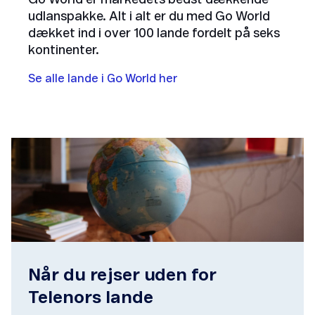
udlanspakke. Alt i alt er du med Go World
dækket ind i over 100 lande fordelt på seks
kontinenter.
Se alle lande i Go World her
Når du rejser uden for
Telenors lande