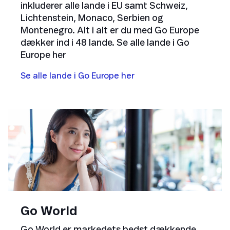
inkluderer alle lande i EU samt Schweiz,
Lichtenstein, Monaco, Serbien og
Montenegro. Alt i alt er du med Go Europe
dækker ind i 48 lande. Se alle lande i Go
Europe her
Se alle lande i Go Europe her
Go World
Go World er markedets bedst dækkende