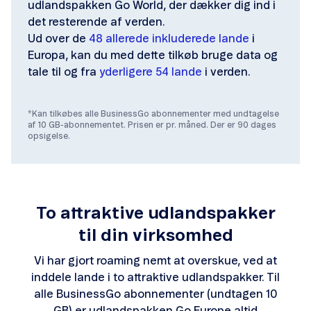
udlandspakken Go World, der dækker dig ind i
det resterende af verden.
Ud over de
48 allerede inkluderede lande
i
Europa, kan du med dette tilkøb bruge data og
tale til og fra
yderligere 54 lande
i verden.
*Kan tilkøbes alle BusinessGo abonnementer med undtagelse
af 10 GB-abonnementet. Prisen er pr. måned. Der er 90 dages
opsigelse.
To attraktive udlandspakker
til din virksomhed
Vi har gjort roaming nemt at overskue, ved at
inddele lande i to attraktive udlandspakker. Til
alle BusinessGo abonnementer (undtagen 10
GB) er udlandspakken Go Europe altid