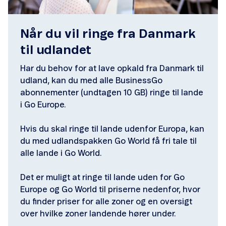
Når du vil ringe fra Danmark
til udlandet
Har du behov for at lave opkald fra Danmark til
udland, kan du med alle BusinessGo
abonnementer (undtagen 10 GB) ringe til lande
i Go Europe.
Hvis du skal ringe til lande udenfor Europa, kan
du med udlandspakken Go World få fri tale til
alle lande i Go World.
Det er muligt at ringe til lande uden for Go
Europe og Go World til priserne nedenfor, hvor
du finder priser for alle zoner og en oversigt
over hvilke zoner landende hører under.