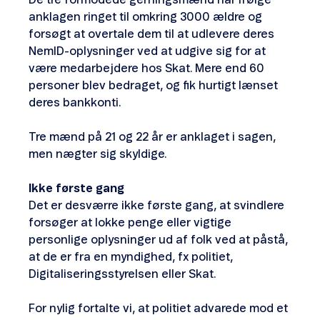
De tre formodede gerningsmænd har ifølge
anklagen ringet til omkring 3000 ældre og
forsøgt at overtale dem til at udlevere deres
NemID-oplysninger ved at udgive sig for at
være medarbejdere hos Skat. Mere end 60
personer blev bedraget, og fik hurtigt lænset
deres bankkonti.
Tre mænd på 21 og 22 år er anklaget i sagen,
men nægter sig skyldige.
Ikke første gang
Det er desværre ikke første gang, at svindlere
forsøger at lokke penge eller vigtige
personlige oplysninger ud af folk ved at påstå,
at de er fra en myndighed, fx politiet,
Digitaliseringsstyrelsen eller Skat.
For nylig fortalte vi, at politiet advarede mod et