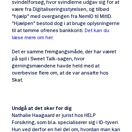
svindelforsøg, hvor svindlerne udgav sig for at
være fra Digitaliseringsstyrelsen, og tilbød
”hjælp” med overgangen fra NemID til MitID.
”Hjælpen” bestod dog i at bruge oplysningerne
til at tømme ofrenes bankkonti.
Det kan du
læse mere om her.
Det er samme fremgangsmåde, der har været
på spil i Sweet Talk-sagen, hvor
gerningsmændene havde held med at
overbevise flere om, at de var ansatte hos
Skat.
Undgå at det sker for dig
Nathalie Haagaard er jurist hos HELP
Forsikring, som bl.a. specialiserer sig i ID-tyveri.
Hun ved derfor en hel del om, hvordan man kan