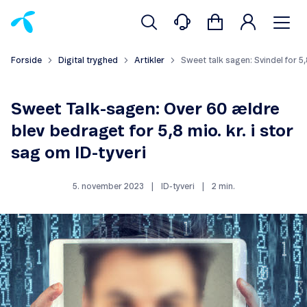
Forside
Digital tryghed
Artikler
Sweet talk sagen: Svindel for 5,
Sweet Talk-sagen: Over 60 ældre
blev bedraget for 5,8 mio. kr. i stor
sag om ID-tyveri
5. november 2023
|
ID-tyveri
|
2 min.