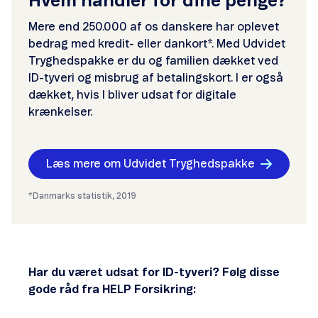
Hvem handler for dine penge?
Mere end 250.000 af os danskere har oplevet
bedrag med kredit- eller dankort*. Med Udvidet
Tryghedspakke er du og familien dækket ved
ID-tyveri og misbrug af betalingskort. I er også
dækket, hvis I bliver udsat for digitale
krænkelser.
Læs mere om Udvidet Tryghedspakke
*Danmarks statistik, 2019
Har du været udsat for ID-tyveri? Følg disse
gode råd fra HELP Forsikring: