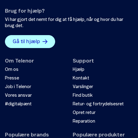
Brug for hjælp?
Vi har gjort det nemt for dig at få hjælp, når og hvor du har
brug det.
Gå til hjælp
Om Telenor
Support
Om os
Hjælp
Presse
Kontakt
Job i Telenor
Varslinger
Vores ansvar
Find butik
#digitalpænt
Retur- og fortrydelsesret
Opret retur
Reparation
Populære brands
Populære produkter