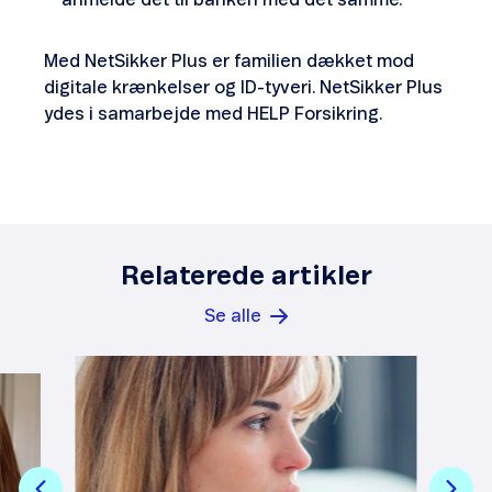
anmelde det til banken med det samme.
Med NetSikker Plus er familien dækket mod
digitale krænkelser og ID-tyveri. NetSikker Plus
ydes i samarbejde med HELP Forsikring.
Relaterede artikler
Se alle