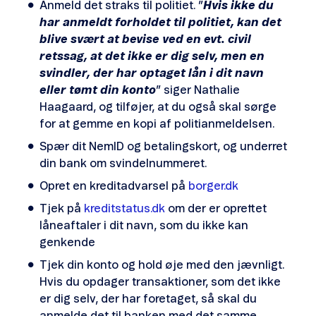
Anmeld det straks til politiet. ”
Hvis ikke du
har anmeldt forholdet til politiet, kan det
blive svært at bevise ved en evt. civil
retssag, at det ikke er dig selv, men en
svindler, der har optaget lån i dit navn
eller tømt din konto
” siger Nathalie
Haagaard, og tilføjer, at du også skal sørge
for at gemme en kopi af politianmeldelsen.
Spær dit NemID og betalingskort, og underret
din bank om svindelnummeret.
Opret en kreditadvarsel på
borger.dk
Tjek på
kreditstatus.dk
om der er oprettet
låneaftaler i dit navn, som du ikke kan
genkende
Tjek din konto og hold øje med den jævnligt.
Hvis du opdager transaktioner, som det ikke
er dig selv, der har foretaget, så skal du