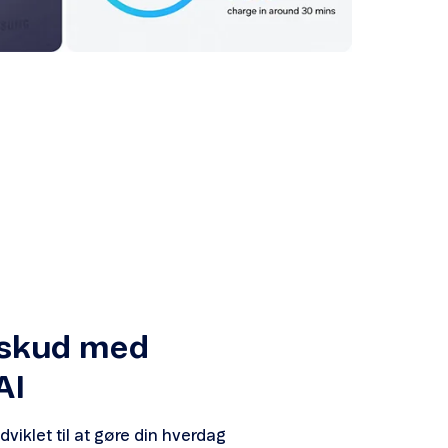
rskud med
AI
dviklet til at gøre din hverdag