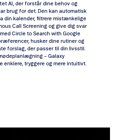
et AI, der forstår dine behov og
har brug for det. Den kan automatisk
ra din kalender, filtrere mistænkelige
us Call Screening og give dig svar
med Circle to Search with Google
 præferencer, husker dine rutiner og
forslag, der passer til din livsstil.
l mødeplanlægning – Galaxy
e enklere, tryggere og mere intuitivt.