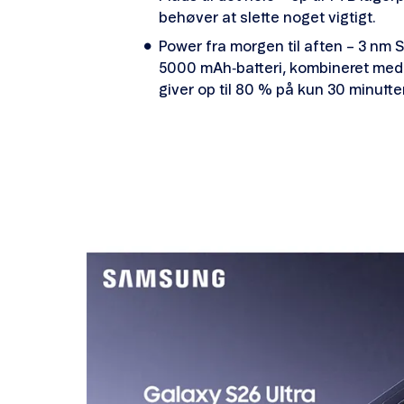
behøver at slette noget vigtigt.
Power fra morgen til aften – 3 nm
5000 mAh‑batteri, kombineret med 
giver op til 80 % på kun 30 minutte