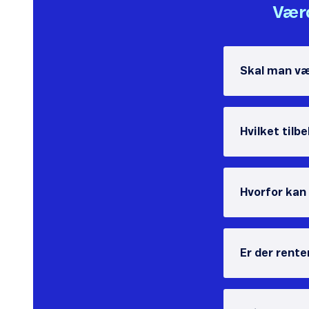
Værd
Skal man væ
Hvilket tilb
Hvorfor kan
Er der rente