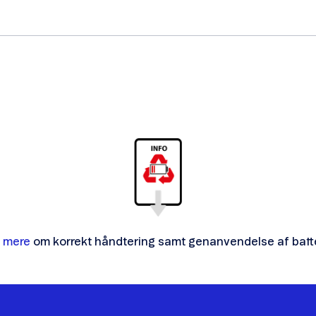
 mere
om korrekt håndtering samt genanvendelse af batte