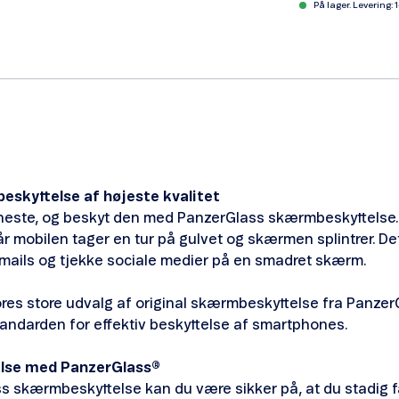
På lager. Levering: 
skyttelse af højeste kvalitet
eneste, og beskyt den med PanzerGlass skærmbeskyttelse. 
år mobilen tager en tur på gulvet og skærmen splintrer. D
e mails og tjekke sociale medier på en smadret skærm.
ores store udvalg af original skærmbeskyttelse fra Panzer
tandarden for effektiv beskyttelse af smartphones.
lse med PanzerGlass®
s skærmbeskyttelse kan du være sikker på, at du stadig 