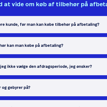
 at vide om køb af tilbehør på afbet
re kunde, før man kan købe tilbehør på afbetaling?
ehør kan man købe på afbetaling?
 jeg ikke vælge den afdragsperiode, jeg ønsker?
r og gebyrer på?