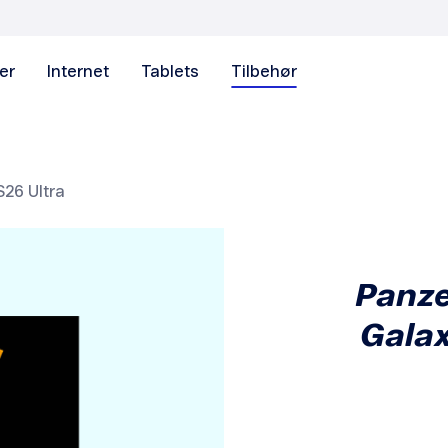
er
Internet
Tablets
Tilbehør
26 Ultra
Panz
Galax