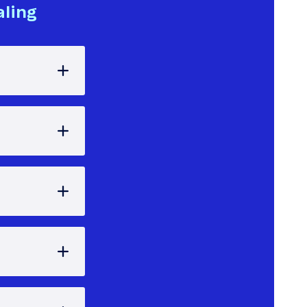
aling