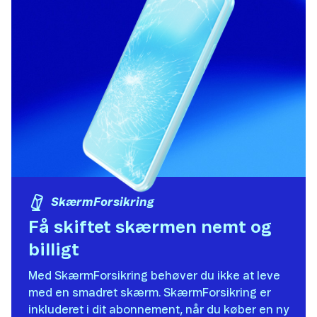
SkærmForsikring
Få skiftet skærmen nemt og
billigt​
Med SkærmForsikring behøver du ikke at leve
med en smadret skærm. SkærmForsikring er
inkluderet i dit abonnement, når du køber en ny