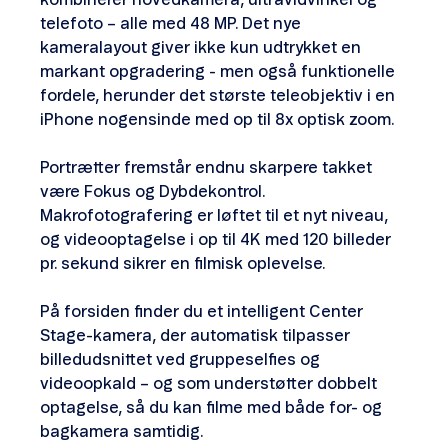
kombinerer hovedkamera, ultravidvinkel og
telefoto – alle med 48 MP. Det nye
kameralayout giver ikke kun udtrykket en
markant opgradering - men også funktionelle
fordele, herunder det største teleobjektiv i en
iPhone nogensinde med op til 8x optisk zoom.
Portrætter fremstår endnu skarpere takket
være Fokus og Dybdekontrol.
Makrofotografering er løftet til et nyt niveau,
og videooptagelse i op til 4K med 120 billeder
pr. sekund sikrer en filmisk oplevelse.
På forsiden finder du et intelligent Center
Stage-kamera, der automatisk tilpasser
billedudsnittet ved gruppeselfies og
videoopkald – og som understøtter dobbelt
optagelse, så du kan filme med både for- og
bagkamera samtidig.