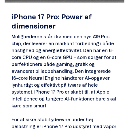
iPhone 17 Pro: Power af
dimensioner
Mulighederne står i kø med den nye A19 Pro-
chip, der leverer en markant forbedring i både
hastighed og energieffektivitet. Den har en 6-
core CPU og en 6-core GPU – som sørger for at
perfektionere både gaming, grafik og
avanceret billedbehandling. Den integrerede
16-core Neural Engine håndterer AI-opgaver
lynhurtigt og effektivt på tværs af hele
systemet. iPhone 17 Pro er skabt til, at Apple
Intelligence og tungere AI-funktioner bare skal
køre som smurt.
For at sikre stabil ydeevne under høj
belastning er iPhone 17 Pro udstyret med vapor