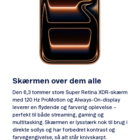
Skærmen over dem alle
Den 6,3 tommer store Super Retina XDR-skærm
med 120 Hz ProMotion og Always-On-display
leverer en flydende og farverig oplevelse –
perfekt til både streaming, gaming og
multitasking. Skærmen er lysstærk nok til brug i
direkte sollys og har forbedret kontrast og
farvegengivelse, så alt står knivskarpt.