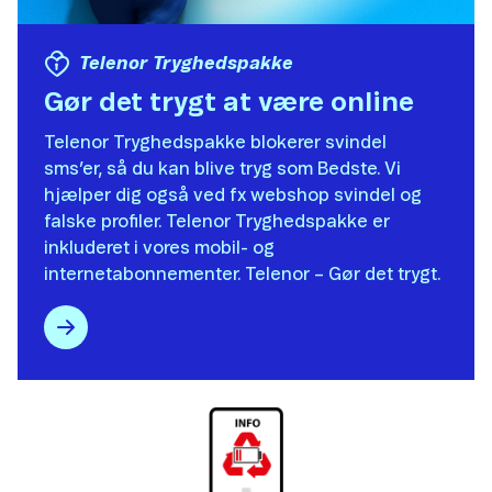
Telenor Tryghedspakke
Gør det trygt at være online
Telenor Tryghedspakke blokerer svindel
sms’er, så du kan blive tryg som Bedste. Vi
hjælper dig også ved fx webshop svindel og
falske profiler. Telenor Tryghedspakke er
inkluderet i vores mobil- og
internetabonnementer. Telenor – Gør det trygt.