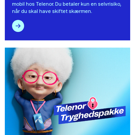
mobil hos Telenor​. Du betaler kun en selvrisiko,
når du skal have skiftet skærmen.