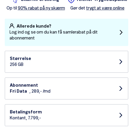
Op til
90% rabat på ny skærm
Gør det
trygt at være online
Allerede kunde?
Log ind og se om du kan få samlerabat på dit
abonnement
Størrelse
256 GB
Abonnement
Fri Data
, 289,- /md
Betalingsform
Kontant, 7.799,-