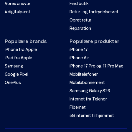
Vores ansvar
Find butik
#digitalpænt
Retur- og fortrydelsesret
Opret retur
Reparation
Populære brands
Populære produkter
iPhone fra Apple
iPhone 17
iPad fra Apple
iPhone Air
Samsung
iPhone 17 Pro og 17 Pro Max
Google Pixel
Mobiltelefoner
OnePlus
Mobilabonnement
Samsung Galaxy S26
Internet fra Telenor
Fibernet
5G internet til hjemmet