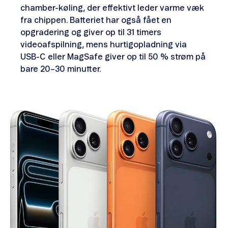
chamber-køling, der effektivt leder varme væk
fra chippen. Batteriet har også fået en
opgradering og giver op til 31 timers
videoafspilning, mens hurtigopladning via
USB-C eller MagSafe giver op til 50 % strøm på
bare 20–30 minutter.