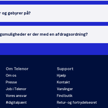
r og gebyrer på?
agsmuligheder er der med en afdragsordning?
Om Telenor
Support
Om os
Hjælp
Presse
Kontakt
Job i Telenor
Varslinger
Vores ansvar
Find butik
#digitalpænt
Retur- og fortrydelsesret