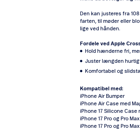
Den kan justeres fra 108 
farten, til møder eller b
lige ved hånden.
Fordele ved Apple Cros
Hold hænderne fri, me
Juster længden hurti
Komfortabel og slidst
Kompatibel med:
iPhone Air Bumper
iPhone Air Case med M
iPhone 17 Silicone Cas
iPhone 17 Pro og Pro M
iPhone 17 Pro og Pro Ma