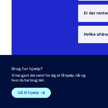
Er der rente
Hvilke afdr
Brug for hjælp?
Vi har gjort det nemt for dig at få hjælp, når og
hvor du har brug det.
Gå til hjælp