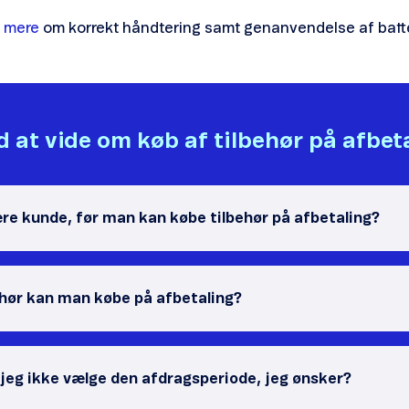
 mere
om korrekt håndtering samt genanvendelse af batte
 at vide om køb af tilbehør på afbet
re kunde, før man kan købe tilbehør på afbetaling?
ehør kan man købe på afbetaling?
 jeg ikke vælge den afdragsperiode, jeg ønsker?