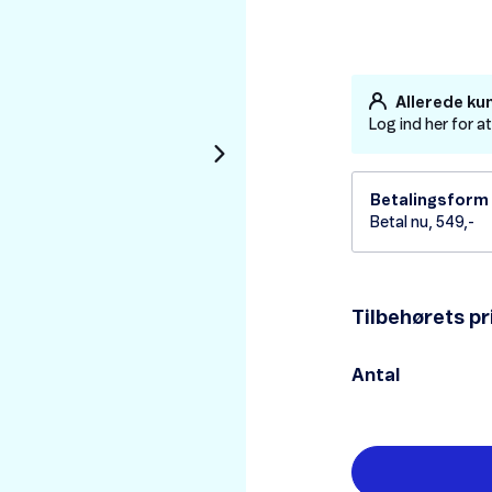
Allerede ku
Log ind her for a
Betalingsform
Betal nu, 549,-
Tilbehørets pr
Antal