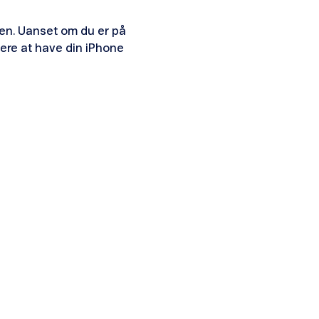
ugen. Uanset om du er på
tere at have din iPhone