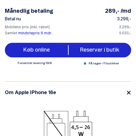
Månedlig betaling
289,- /md
Betal nu
3.299,-
Mobilens pris (inkl. rabat)
3.299,-
Samlet
mindstepris 6 mdr.
5.033,-
Køb online
Reserver i butik
Forventet levering
19/8
På lager i 11 butikker
Om Apple iPhone 16e