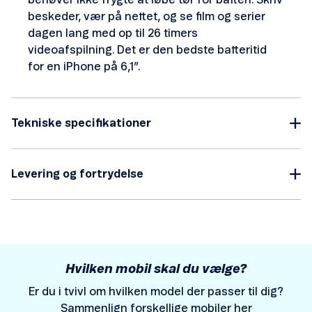
behøver ikke frygte at løbe tør for batteri. Skriv
beskeder, vær på nettet, og se film og serier
dagen lang med op til 26 timers
videoafspilning. Det er den bedste batteritid
for en iPhone på 6,1”.
Tekniske specifikationer
Levering og fortrydelse
Hvilken mobil skal du vælge?
Er du i tvivl om hvilken model der passer til dig?
Sammenlign forskellige mobiler her