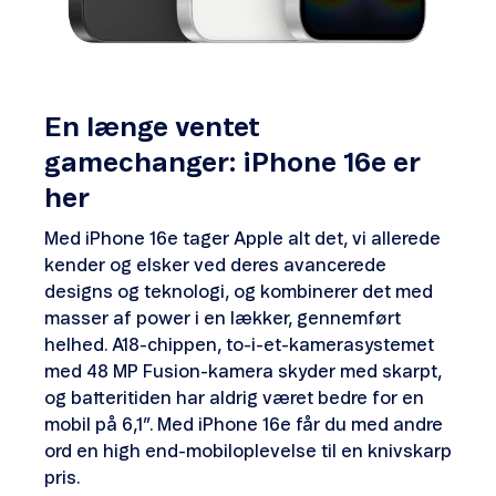
En længe ventet
gamechanger: iPhone 16e er
her
Med iPhone 16e tager Apple alt det, vi allerede
kender og elsker ved deres avancerede
designs og teknologi, og kombinerer det med
masser af power i en lækker, gennemført
helhed. A18-chippen, to-i-et-kamerasystemet
med 48 MP Fusion-kamera skyder med skarpt,
og batteritiden har aldrig været bedre for en
mobil på 6,1”. Med iPhone 16e får du med andre
ord en high end-mobiloplevelse til en knivskarp
pris.