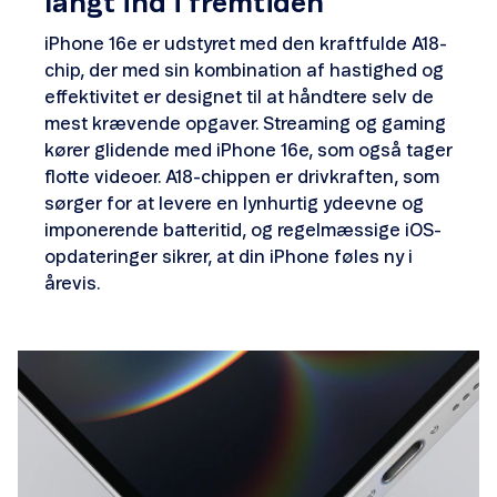
langt ind i fremtiden
iPhone 16e er udstyret med den kraftfulde A18-
chip, der med sin kombination af hastighed og
effektivitet er designet til at håndtere selv de
mest krævende opgaver. Streaming og gaming
kører glidende med iPhone 16e, som også tager
flotte videoer. A18-chippen er drivkraften, som
sørger for at levere en lynhurtig ydeevne og
imponerende batteritid, og regelmæssige iOS-
opdateringer sikrer, at din iPhone føles ny i
årevis.