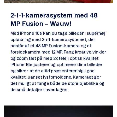
2-i-1-kamerasystem med 48
MP Fusion – Wauw!
Med iPhone 16e kan du tage billeder i superhøj
opløsning med 2-i-1-kamerasystemet, der
består af et 48 MP Fusion-kamera og et
forsidekamera med 12 MP. Fang kreative vinkler
og zoom tæt på med 2x tele i optisk kvalitet.
iPhone 16e justerer og optimerer dine billeder
og sikrer, at de altid præsenterer sig i god
kvalitet, uanset lysforholdene. Kameraet gør
det muligt at fange både de store øjeblikke og
de små detaljer i hverdagen.