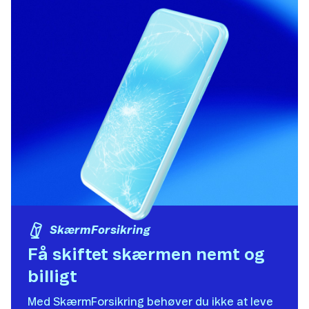
SkærmForsikring
Få skiftet skærmen nemt og
billigt​
Med SkærmForsikring behøver du ikke at leve