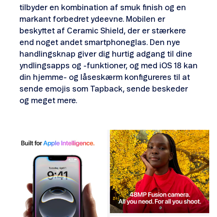
tilbyder en kombination af smuk finish og en
markant forbedret ydeevne. Mobilen er
beskyttet af Ceramic Shield, der er stærkere
end noget andet smartphoneglas. Den nye
handlingsknap giver dig hurtig adgang til dine
yndlingsapps og -funktioner, og med iOS 18 kan
din hjemme- og låseskærm konfigureres til at
sende emojis som Tapback, sende beskeder
og meget mere.