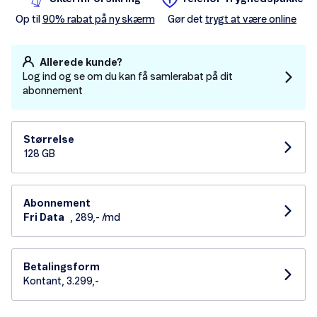
Op til
90% rabat på ny skærm
Gør det
trygt at være online
Allerede kunde?
Log ind og se om du kan få samlerabat på dit
abonnement
Størrelse
128 GB
Abonnement
Fri Data
, 289,- /md
Betalingsform
Kontant, 3.299,-