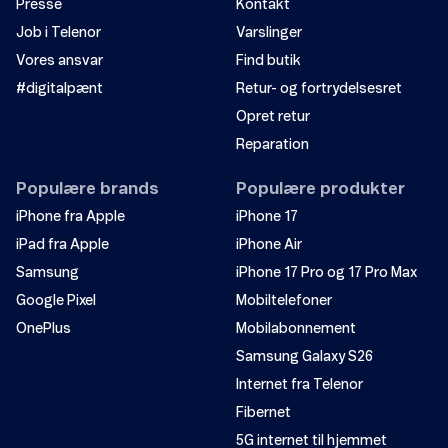
Presse
Kontakt
Job i Telenor
Varslinger
Vores ansvar
Find butik
#digitalpænt
Retur- og fortrydelsesret
Opret retur
Reparation
Populære brands
Populære produkter
iPhone fra Apple
iPhone 17
iPad fra Apple
iPhone Air
Samsung
iPhone 17 Pro og 17 Pro Max
Google Pixel
Mobiltelefoner
OnePlus
Mobilabonnement
Samsung Galaxy S26
Internet fra Telenor
Fibernet
5G internet til hjemmet