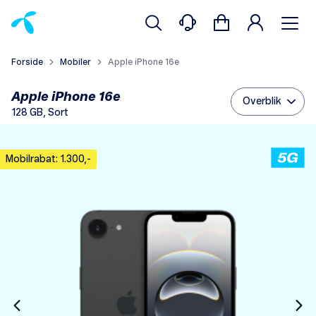
Forside
Mobiler
Apple iPhone 16e
Apple iPhone 16e
Overblik
128 GB, Sort
Mobilrabat: 1.300,-