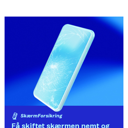
SkærmForsikring
Få skiftet skærmen nemt og