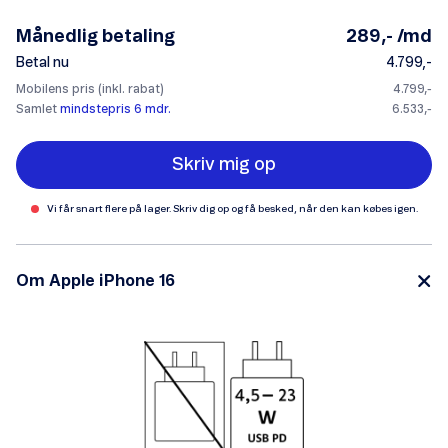
Månedlig betaling
289,- /md
Betal nu
4.799,-
Mobilens pris (inkl. rabat)
4.799,-
Samlet
mindstepris 6 mdr.
6.533,-
Skriv mig op
Vi får snart flere på lager. Skriv dig op og få besked, når den kan købes igen.
Om Apple iPhone 16