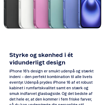
Styrke og skønhed i ét
vidunderligt design
iPhone 16’s design er smukt udenpå og stærkt
indeni – den perfekt kombination til alle livets
eventyr. Udenpå prydes iPhone 16 af et robust
kabinet i rumfartskvalitet samt en stærk og
smuk indfarvet glasbagside. Og det bedste af
det hele er, at den kommer i fem friske farver,