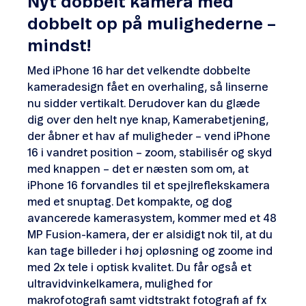
Nyt dobbelt kamera med
dobbelt op på mulighederne –
mindst!
Med iPhone 16 har det velkendte dobbelte
kameradesign fået en overhaling, så linserne
nu sidder vertikalt. Derudover kan du glæde
dig over den helt nye knap, Kamerabetjening,
der åbner et hav af muligheder – vend iPhone
16 i vandret position – zoom, stabilisér og skyd
med knappen – det er næsten som om, at
iPhone 16 forvandles til et spejlreflekskamera
med et snuptag. Det kompakte, og dog
avancerede kamerasystem, kommer med et 48
MP Fusion-kamera, der er alsidigt nok til, at du
kan tage billeder i høj opløsning og zoome ind
med 2x tele i optisk kvalitet. Du får også et
ultravidvinkelkamera, mulighed for
makrofotografi samt vidtstrakt fotografi af fx