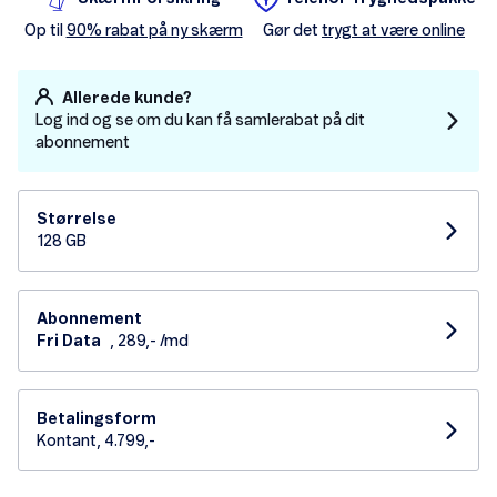
Op til
90% rabat på ny skærm
Gør det
trygt at være online
Allerede kunde?
Log ind og se om du kan få samlerabat på dit
abonnement
Størrelse
128 GB
Abonnement
Fri Data
, 289,- /md
Betalingsform
Kontant, 4.799,-