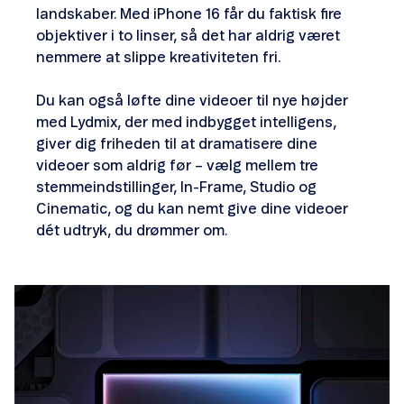
landskaber. Med iPhone 16 får du faktisk fire
objektiver i to linser, så det har aldrig været
nemmere at slippe kreativiteten fri.
Du kan også løfte dine videoer til nye højder
med Lydmix, der med indbygget intelligens,
giver dig friheden til at dramatisere dine
videoer som aldrig før – vælg mellem tre
stemmeindstillinger, In-Frame, Studio og
Cinematic, og du kan nemt give dine videoer
dét udtryk, du drømmer om.