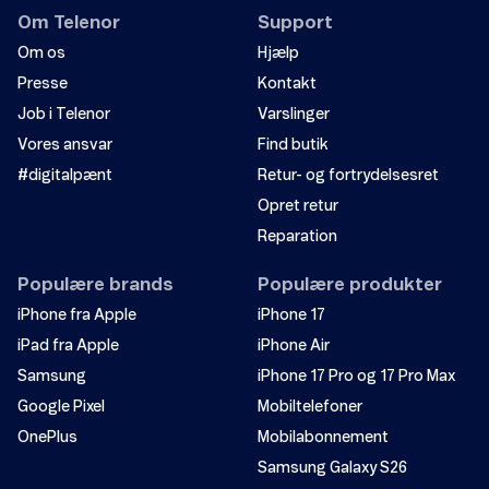
Om Telenor
Support
Om os
Hjælp
Presse
Kontakt
Job i Telenor
Varslinger
Vores ansvar
Find butik
#digitalpænt
Retur- og fortrydelsesret
Opret retur
Reparation
Populære brands
Populære produkter
iPhone fra Apple
iPhone 17
iPad fra Apple
iPhone Air
Samsung
iPhone 17 Pro og 17 Pro Max
Google Pixel
Mobiltelefoner
OnePlus
Mobilabonnement
Samsung Galaxy S26