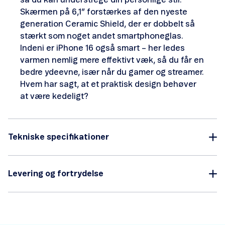
så du kan understrege din personlige stil.
Skærmen på 6,1” forstærkes af den nyeste
generation Ceramic Shield, der er dobbelt så
stærkt som noget andet smartphoneglas.
Indeni er iPhone 16 også smart – her ledes
varmen nemlig mere effektivt væk, så du får en
bedre ydeevne, især når du gamer og streamer.
Hvem har sagt, at et praktisk design behøver
at være kedeligt?
Tekniske specifikationer
Levering og fortrydelse