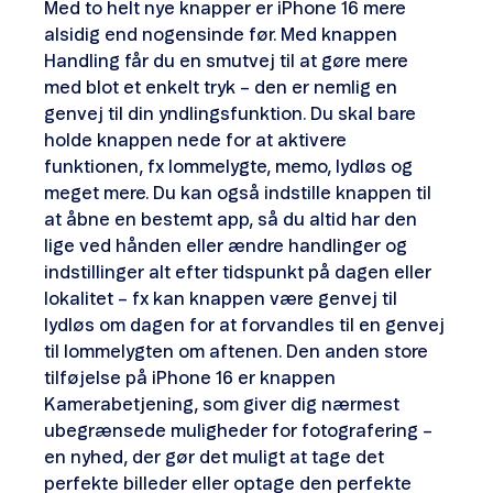
Med to helt nye knapper er iPhone 16 mere
alsidig end nogensinde før. Med knappen
Handling får du en smutvej til at gøre mere
med blot et enkelt tryk – den er nemlig en
genvej til din yndlingsfunktion. Du skal bare
holde knappen nede for at aktivere
funktionen, fx lommelygte, memo, lydløs og
meget mere. Du kan også indstille knappen til
at åbne en bestemt app, så du altid har den
lige ved hånden eller ændre handlinger og
indstillinger alt efter tidspunkt på dagen eller
lokalitet – fx kan knappen være genvej til
lydløs om dagen for at forvandles til en genvej
til lommelygten om aftenen. Den anden store
tilføjelse på iPhone 16 er knappen
Kamerabetjening, som giver dig nærmest
ubegrænsede muligheder for fotografering –
en nyhed, der gør det muligt at tage det
perfekte billeder eller optage den perfekte