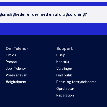
agsmuligheder er der med en afdragsordning?
Om Telenor
Support
Om os
Hjælp
Presse
Kontakt
Job i Telenor
Varslinger
Vores ansvar
Find butik
#digitalpænt
Retur- og fortrydelsesret
Opret retur
Reparation