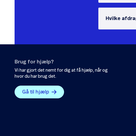
Hvilke afdr
Brug for hjælp?
Vi har gjort det nemt for dig at få hjælp, når og
hvor du har brug det.
Gå til hjælp