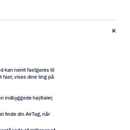
ed kan nemt fastgøres til
 fast, vises dine ting på
en indbyggede højttaler,
 finde din AirTag, når