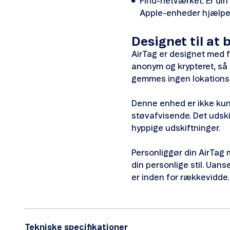
Find-netværket: Er din
Apple-enheder hjælper 
Designet til at 
AirTag er designet med 
anonym og krypteret, så 
gemmes ingen lokationsdat
Denne enhed er ikke kun 
støvafvisende. Det udskif
hyppige udskiftninger.
Personliggør din AirTag m
din personlige stil. Uans
er inden for rækkevidde.
Tekniske specifikationer