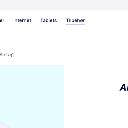
er
Internet
Tablets
Tilbehør
AirTag
A