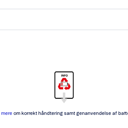
 mere
om korrekt håndtering samt genanvendelse af batte