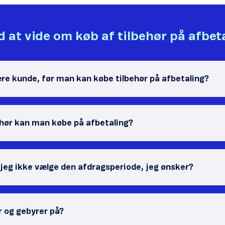
 at vide om køb af tilbehør på afbet
re kunde, før man kan købe tilbehør på afbetaling?
ehør kan man købe på afbetaling?
 jeg ikke vælge den afdragsperiode, jeg ønsker?
r og gebyrer på?