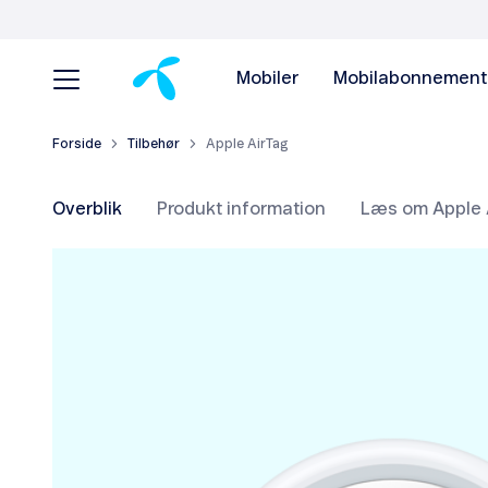
Mobiler
Mobilabonnement
Forside
Tilbehør
Apple AirTag
Overblik
Produkt information
Læs om Apple 