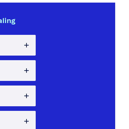
aling