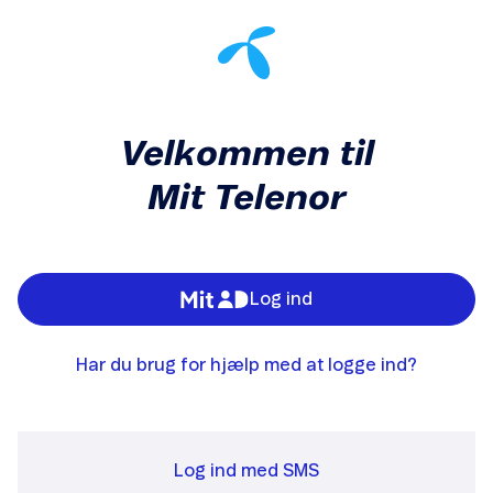
Velkommen til
Mit Telenor
Log ind
Har du brug for hjælp med at logge ind?
Log ind med SMS