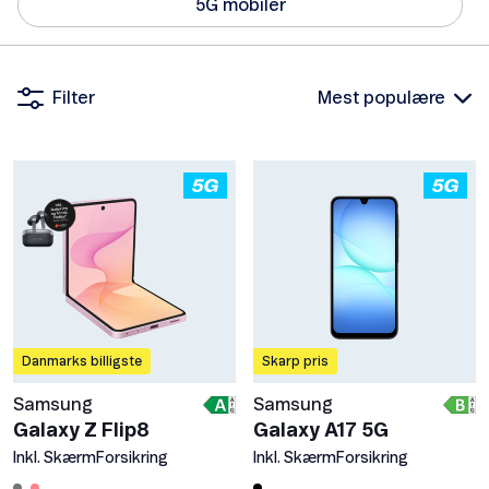
5G mobiler
Filter
Danmarks billigste
Skarp pris
Samsung
Samsung
Galaxy Z Flip8
Galaxy A17 5G
Inkl. SkærmForsikring
Inkl. SkærmForsikring