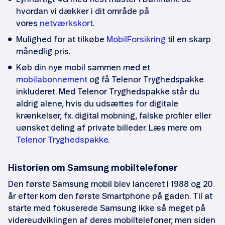
hvordan vi dækker i dit område på
vores
netværkskort
.
Mulighed for at tilkøbe
MobilForsikring
til en skarp
månedlig pris.
Køb din nye mobil sammen med et
mobilabonnement
og få Telenor Tryghedspakke
inkluderet. Med Telenor Tryghedspakke står du
aldrig alene, hvis du udsættes for digitale
krænkelser, fx. digital mobning, falske profiler eller
uønsket deling af private billeder. Læs mere om
Telenor Tryghedspakke
.
Historien om Samsung mobiltelefoner
Den første Samsung mobil blev lanceret i 1988 og 20
år efter kom den første Smartphone på gaden. Til at
starte med fokuserede Samsung ikke så meget på
videreudviklingen af deres mobiltelefoner, men siden