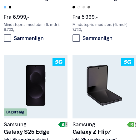
Fra 6.999,-
Fra 5.999,-
Mindstepris med abn. (6. mdr):
Mindstepris med abn. (6. mdr):
8.733,-
7.733,-
Sammenlign
Sammenlign
Lagersalg
Samsung
Samsung
Galaxy S25 Edge
Galaxy Z Flip7