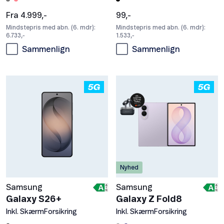
Fra 4.999,-
99,-
Mindstepris med abn. (6. mdr):
Mindstepris med abn. (6. mdr):
6.733,-
1.533,-
Sammenlign
Sammenlign
Nyhed
Samsung
Samsung
Galaxy S26+
Galaxy Z Fold8
Inkl. SkærmForsikring
Inkl. SkærmForsikring