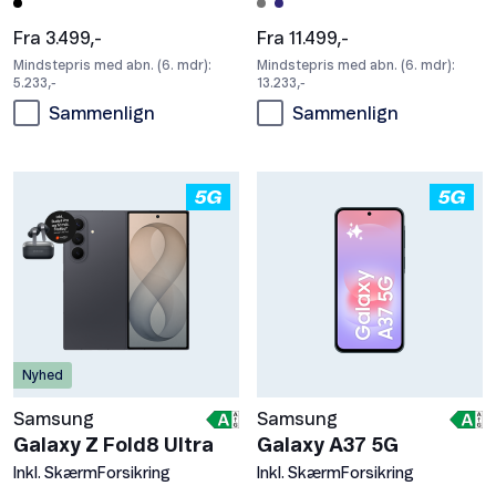
Fra 3.499,-
Fra 11.499,-
Mindstepris med abn. (6. mdr):
Mindstepris med abn. (6. mdr):
5.233,-
13.233,-
Sammenlign
Sammenlign
Nyhed
Samsung
Samsung
Galaxy Z Fold8 Ultra
Galaxy A37 5G
Inkl. SkærmForsikring
Inkl. SkærmForsikring