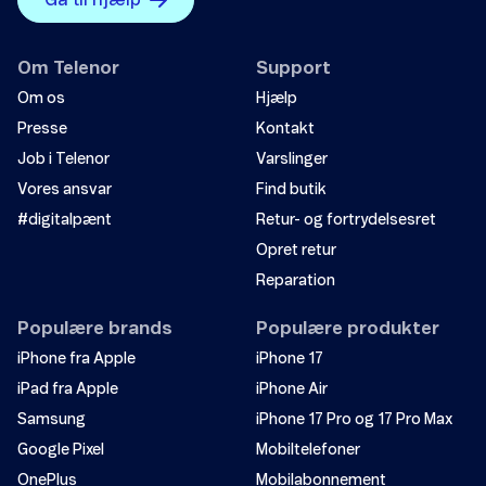
Gå til hjælp
Om Telenor
Support
Om os
Hjælp
Presse
Kontakt
Job i Telenor
Varslinger
Vores ansvar
Find butik
#digitalpænt
Retur- og fortrydelsesret
Opret retur
Reparation
Populære brands
Populære produkter
iPhone fra Apple
iPhone 17
iPad fra Apple
iPhone Air
Samsung
iPhone 17 Pro og 17 Pro Max
Google Pixel
Mobiltelefoner
OnePlus
Mobilabonnement