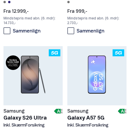
Fra 12.999,-
Fra 999,-
Mindstepris med abn. (6. mdr):
Mindstepris med abn. (6. mdr):
14.733,-
2.733,-
Sammenlign
Sammenlign
Samsung
Samsung
Galaxy S26 Ultra
Galaxy A57 5G
Inkl. SkærmForsikring
Inkl. SkærmForsikring