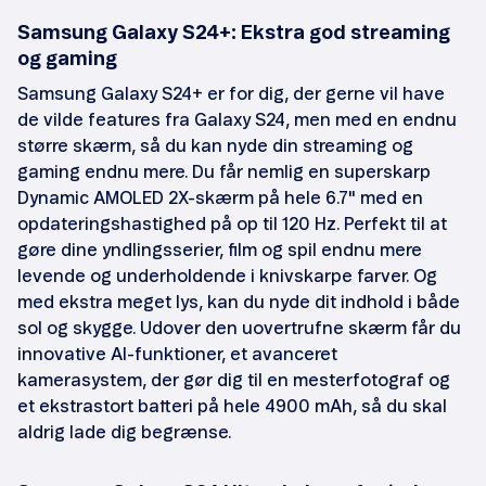
Samsung Galaxy S24+: Ekstra god streaming
og gaming
Samsung Galaxy S24+ er for dig, der gerne vil have
de vilde features fra Galaxy S24, men med en endnu
større skærm, så du kan nyde din streaming og
gaming endnu mere. Du får nemlig en superskarp
Dynamic AMOLED 2X-skærm på hele 6.7" med en
opdateringshastighed på op til 120 Hz. Perfekt til at
gøre dine yndlingsserier, film og spil endnu mere
levende og underholdende i knivskarpe farver. Og
med ekstra meget lys, kan du nyde dit indhold i både
sol og skygge. Udover den uovertrufne skærm får du
innovative AI-funktioner, et avanceret
kamerasystem, der gør dig til en mesterfotograf og
et ekstrastort batteri på hele 4900 mAh, så du skal
aldrig lade dig begrænse.