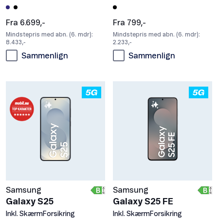
Fra 6.699,-
Fra 799,-
Mindstepris med abn. (6. mdr):
Mindstepris med abn. (6. mdr):
8.433,-
2.233,-
Sammenlign
Sammenlign
Samsung
Samsung
Galaxy S25
Galaxy S25 FE
Inkl. SkærmForsikring
Inkl. SkærmForsikring