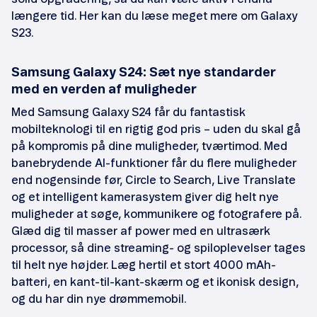
længere tid. Her kan du læse meget mere om Galaxy
S23.
Samsung Galaxy S24: Sæt nye standarder
med en verden af muligheder
Med Samsung Galaxy S24 får du fantastisk
mobilteknologi til en rigtig god pris – uden du skal gå
på kompromis på dine muligheder, tværtimod. Med
banebrydende AI-funktioner får du flere muligheder
end nogensinde før, Circle to Search, Live Translate
og et intelligent kamerasystem giver dig helt nye
muligheder at søge, kommunikere og fotografere på.
Glæd dig til masser af power med en ultrasærk
processor, så dine streaming- og spiloplevelser tages
til helt nye højder. Læg hertil et stort 4000 mAh-
batteri, en kant-til-kant-skærm og et ikonisk design,
og du har din nye drømmemobil.