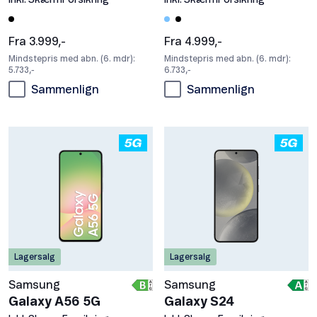
Inkl. SkærmForsikring
Inkl. SkærmForsikring
Fra 3.999,-
Fra 4.999,-
Mindstepris med abn. (6. mdr):
Mindstepris med abn. (6. mdr):
5.733,-
6.733,-
Sammenlign
Sammenlign
Lagersalg
Lagersalg
Samsung
Samsung
Galaxy A56 5G
Galaxy S24