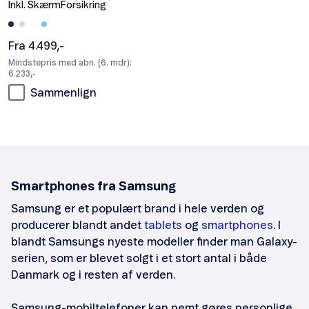
Inkl. SkærmForsikring
Fra 4.499,-
Mindstepris med abn. (6. mdr):
6.233,-
Sammenlign
Smartphones fra Samsung
Samsung er et populært brand i hele verden og
producerer blandt andet
tablets
og
smartphones
. I
blandt Samsungs nyeste modeller finder man Galaxy-
serien, som er blevet solgt i et stort antal i både
Danmark og i resten af verden.
Samsung-mobiltelefoner
kan nemt gøres personlige