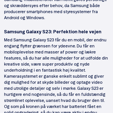
og skræddersyes efter behov, da Samsung både
producerer smartphones med styresystemer fra
Android og Windows.
Samsung Galaxy S23: Perfektion hele vejen
Med Samsung Galaxy S23 får du en mobil, der endnu
engang flytter grænsen for ydeevne. Du får en
mobiloplevelse med masser af power og lækre
features, så du har alle muligheder for at udfolde din
kreative side, være super produktiv og nyde
underholdning i en fantastisk høj kvalitet.
Kamerasystemet er ganske enkelt sublimt og giver
dig mulighed for at skyde billeder og optage video
med utrolige detaljer og selv i mørke. Galaxy S23 er
hurtigere end nogensinde, så du får en fuldstændig
strømlinet oplevelse, uanset hvad du bruger den til.
Og som på kronen på værket har batteriet fået en
solid opgradering, så du kan være aktiv i endnu