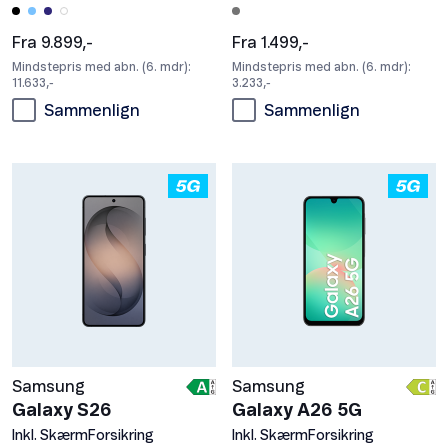
Fra 9.899,-
Fra 1.499,-
Mindstepris med abn. (6. mdr):
Mindstepris med abn. (6. mdr):
11.633,-
3.233,-
Sammenlign
Sammenlign
Samsung
Samsung
Galaxy S26
Galaxy A26 5G
Inkl. SkærmForsikring
Inkl. SkærmForsikring