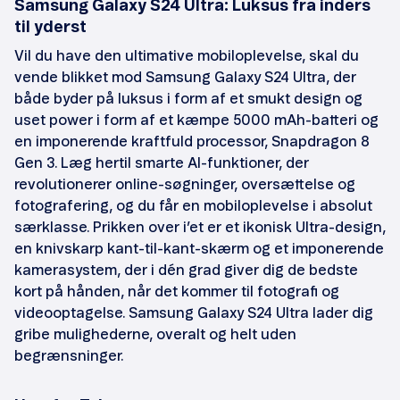
Samsung Galaxy S24 Ultra: Luksus fra inders
til yderst
Vil du have den ultimative mobiloplevelse, skal du
vende blikket mod Samsung Galaxy S24 Ultra, der
både byder på luksus i form af et smukt design og
uset power i form af et kæmpe 5000 mAh-batteri og
en imponerende kraftfuld processor, Snapdragon 8
Gen 3. Læg hertil smarte AI-funktioner, der
revolutionerer online-søgninger, oversættelse og
fotografering, og du får en mobiloplevelse i absolut
særklasse. Prikken over i’et er et ikonisk Ultra-design,
en knivskarp kant-til-kant-skærm og et imponerende
kamerasystem, der i dén grad giver dig de bedste
kort på hånden, når det kommer til fotografi og
videooptagelse. Samsung Galaxy S24 Ultra lader dig
gribe mulighederne, overalt og helt uden
begrænsninger.