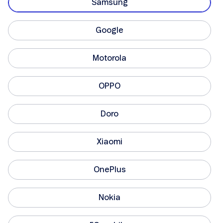
Samsung
Google
Motorola
OPPO
Doro
Xiaomi
OnePlus
Nokia