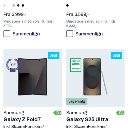
Fra 3.999,-
Fra 3.599,-
Mindstepris med abn. (6. mdr):
Mindstepris med abn. (6. mdr):
5.733,-
5.333,-
Sammenlign
Sammenlign
Lagersalg
Samsung
Samsung
Galaxy Z Fold7
Galaxy S25 Ultra
Inkl. SkærmForsikring
Inkl. SkærmForsikring