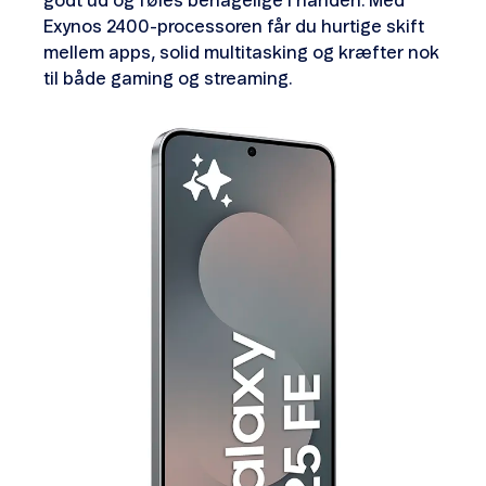
godt ud og føles behagelige i hånden. Med
Exynos 2400-processoren får du hurtige skift
mellem apps, solid multitasking og kræfter nok
til både gaming og streaming.