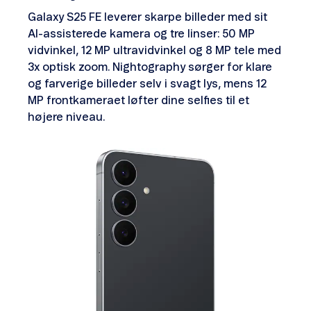
Galaxy S25 FE leverer skarpe billeder med sit
AI-assisterede kamera og tre linser: 50 MP
vidvinkel, 12 MP ultravidvinkel og 8 MP tele med
3x optisk zoom. Nightography sørger for klare
og farverige billeder selv i svagt lys, mens 12
MP frontkameraet løfter dine selfies til et
højere niveau.