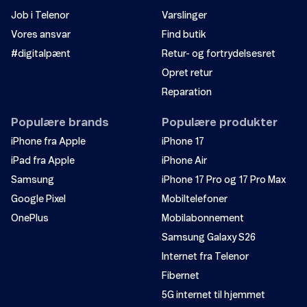
Job i Telenor
Varslinger
Vores ansvar
Find butik
#digitalpænt
Retur- og fortrydelsesret
Opret retur
Reparation
Populære brands
Populære produkter
iPhone fra Apple
iPhone 17
iPad fra Apple
iPhone Air
Samsung
iPhone 17 Pro og 17 Pro Max
Google Pixel
Mobiltelefoner
OnePlus
Mobilabonnement
Samsung Galaxy S26
Internet fra Telenor
Fibernet
5G internet til hjemmet