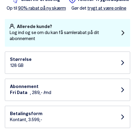
Op til
90% rabat på ny skærm
Gør det
trygt at være online
Allerede kunde?
Log ind og se om du kan få samlerabat på dit
abonnement
Størrelse
128 GB
Abonnement
Fri Data
, 289,- /md
Betalingsform
Kontant, 3.599,-