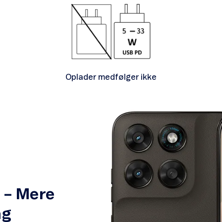
Oplader medfølger ikke
 – Mere
ag