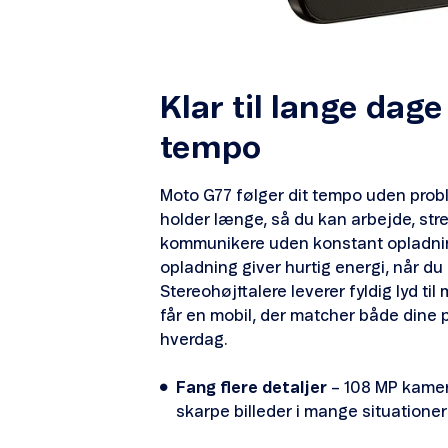
Klar til lange dage
tempo
Moto G77 følger dit tempo uden probl
holder længe, så du kan arbejde, st
kommunikere uden konstant opladni
opladning giver hurtig energi, når du h
Stereohøjttalere leverer fyldig lyd til 
får en mobil, der matcher både dine 
hverdag.
Fang flere detaljer
– 108 MP kamera
skarpe billeder i mange situationer