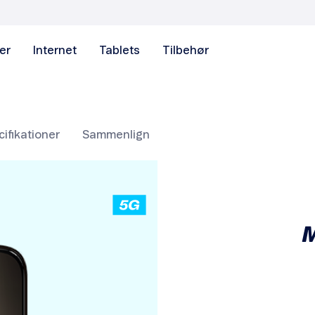
er
Internet
Tablets
Tilbehør
ifikationer
Sammenlign
M