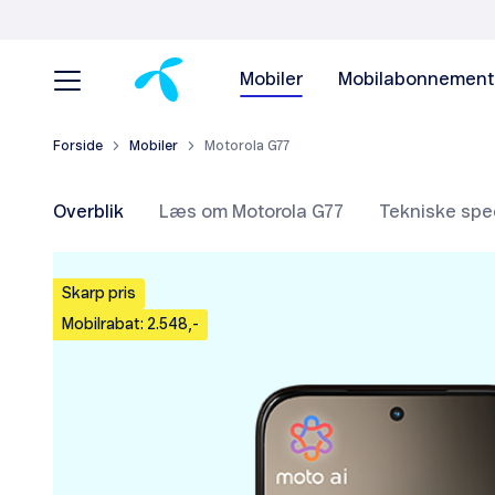
Mobiler
Mobilabonnement
Forside
Mobiler
Motorola G77
Overblik
Læs om Motorola G77
Tekniske spec
Skarp pris
Mobilrabat: 2.548,-