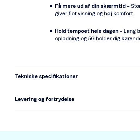
Få mere ud af din skærmtid
– St
giver flot visning og høj komfort
Hold tempoet hele dagen
– Lang ba
opladning og 5G holder dig kørend
Tekniske specifikationer
Levering og fortrydelse