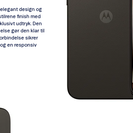
 elegant design og
stilrene finish med
lusivt udtryk. Den
lse gør den klar til
orbindelse sikrer
 og en responsiv