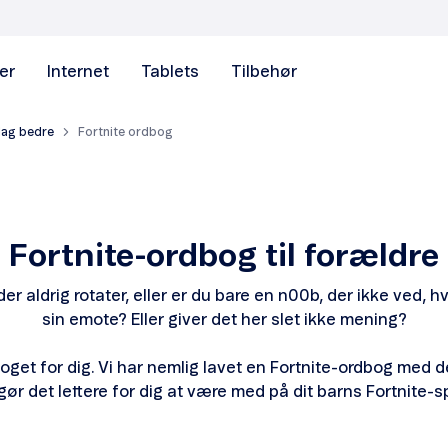
er
Internet
Tablets
Tilbehør
dag bedre
Fortnite ordbog
Fortnite-ordbog til forældre
er aldrig rotater, eller er du bare en n00b, der ikke ved,
sin emote? Eller giver det her slet ikke mening?
noget for dig. Vi har nemlig lavet en Fortnite-ordbog med de
gør det lettere for dig at være med på dit barns Fortnite-s