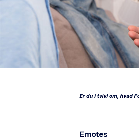
Er du i tvivl om, hvad 
Emotes