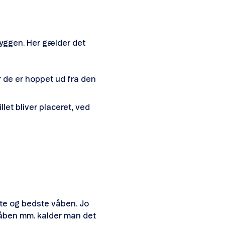
yggen. Her gælder det
er de er hoppet ud fra den
let bliver placeret, ved
rste og bedste våben. Jo
 våben mm. kalder man det