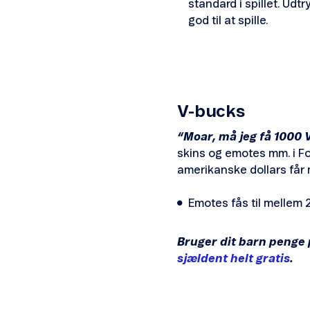
standard i spillet. Udt
god til at spille.
V-bucks
“Moar, må jeg få 1000 V
skins og emotes mm. i Fo
amerikanske dollars får
Emotes fås til mellem 
Bruger dit barn penge p
sjældent helt gratis
.