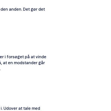
d den anden. Det gør det
ter i forsøget på at vinde
på, at en modstander går
.
i. Udover at tale med