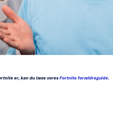
Fortnite er, kan du læse vores
Fortnite forældreguide
.