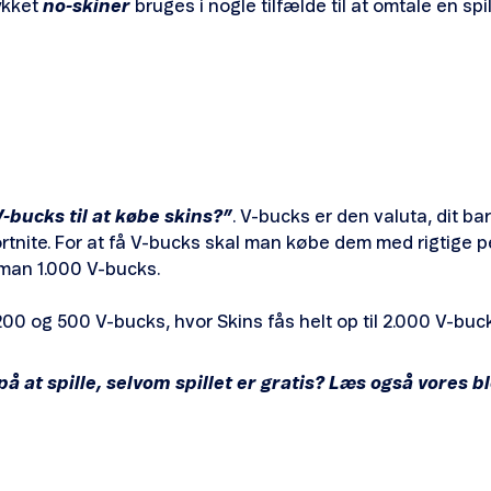
rykket
no-skiner
bruges i nogle tilfælde til at omtale en spil
-bucks til at købe skins?”
. V-bucks er den valuta, dit ba
rtnite. For at få V-bucks skal man købe dem med rigtige p
 man 1.000 V-bucks.
200 og 500 V-bucks, hvor Skins fås helt op til 2.000 V-buc
å at spille, selvom spillet er gratis? Læs også vores 