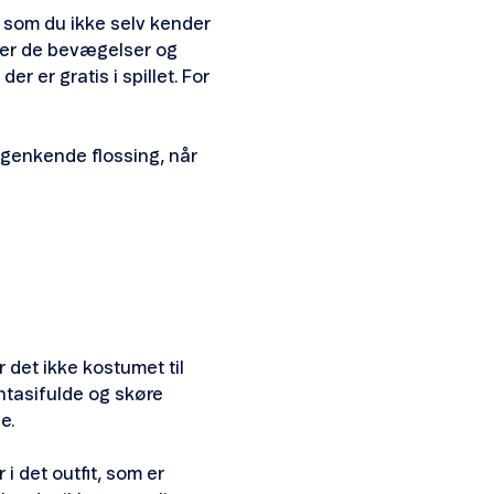
, som du ikke selv kender
 er de bevægelser og
er er gratis i spillet. For
genkende flossing, når
 det ikke kostumet til
antasifulde og skøre
ge.
 i det outfit, som er