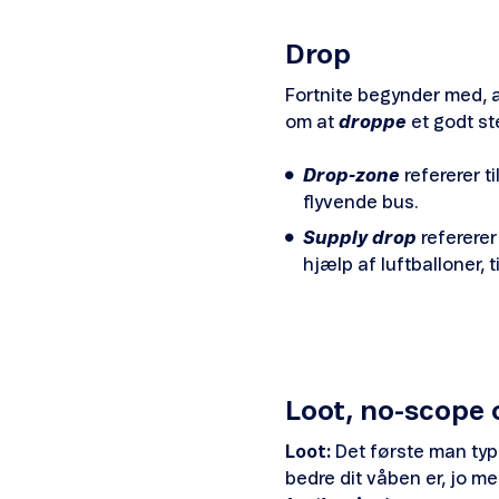
Drop
Fortnite begynder med, 
om at
droppe
et godt st
Drop-zone
refererer t
flyvende bus.
Supply drop
refererer
hjælp af luftballoner, 
Loot, no-scope 
Loot:
Det første man typ
bedre dit våben er, jo m