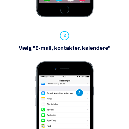
Din mobilsikkerhed
Vælg "E-mail, kontakter, kalendere"
Opret et hotspot