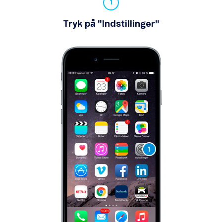
Tryk på "Indstillinger"
Mistet eller stjålet mobil
Reparation af produkter
Lav hastighed eller intet netværk
Problemer med sms
Problemer med mms
Inaktivt SIM