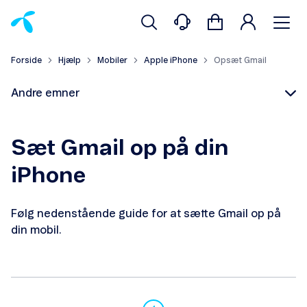
Forside
Hjælp
Mobiler
Apple iPhone
Opsæt Gmail
Andre emner
Sæt Gmail op på din
iPhone
Indsæt simkort
Følg nedenstående guide for at sætte Gmail op på
Overfør kontakter
din mobil.
Opsæt Outlook
Opsæt Gmail