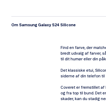
Om Samsung Galaxy S24 Silicone
Find en farve, der matche
bredt udvalg af farver, 
til dit humør eller din p
Det klassiske etui, Silic
siderne af din telefon ti
Coveret er fremstillet af
og fra top til bund. Det e
skader, kan du stadig ne