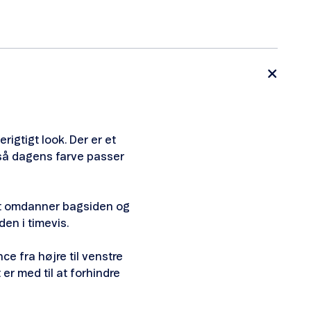
rigtigt look. Der er et
 så dagens farve passer
 Det omdanner bagsiden og
en i timevis.
ce fra højre til venstre
 er med til at forhindre