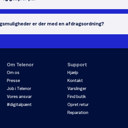
agsmuligheder er der med en afdragsordning?
Om Telenor
Support
Om os
Hjælp
Presse
Kontakt
Job i Telenor
Varslinger
Vores ansvar
Find butik
#digitalpænt
Opret retur
Reparation