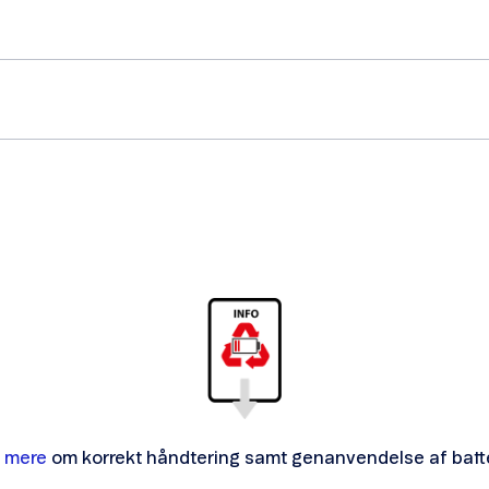
 mere
om korrekt håndtering samt genanvendelse af batte