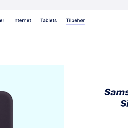
er
Internet
Tablets
Tilbehør
Sams
S