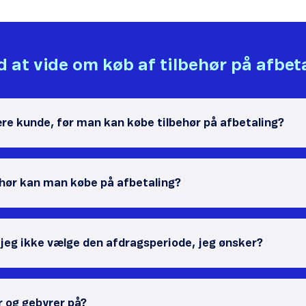
 at vide om køb af tilbehør på afbet
re kunde, før man kan købe tilbehør på afbetaling?
ehør kan man købe på afbetaling?
 jeg ikke vælge den afdragsperiode, jeg ønsker?
r og gebyrer på?