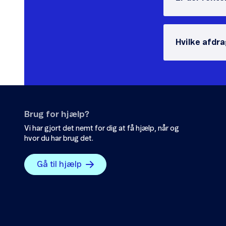
Hvilke afdr
Brug for hjælp?
Vi har gjort det nemt for dig at få hjælp, når og
hvor du har brug det.
Gå til hjælp