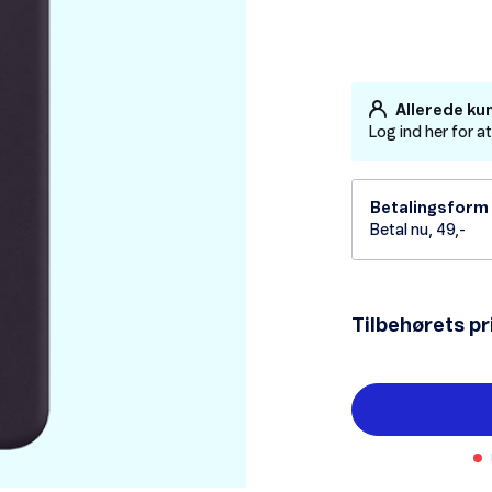
Allerede ku
Log ind her for a
Betalingsform
Betal nu, 49,-
Tilbehørets pr