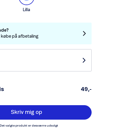
Lilla
nde?
t købe på afbetaling
is
49,-
Skriv mig op
Det valgte produkt er desværre udsolgt