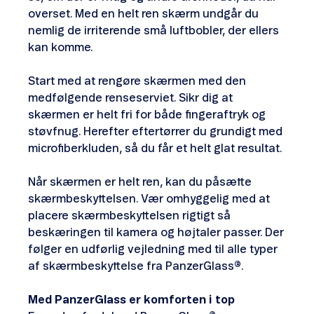
overset. Med en helt ren skærm undgår du
nemlig de irriterende små luftbobler, der ellers
kan komme.
Start med at rengøre skærmen med den
medfølgende renseserviet. Sikr dig at
skærmen er helt fri for både fingeraftryk og
støvfnug. Herefter eftertørrer du grundigt med
microfiberkluden, så du får et helt glat resultat.
Når skærmen er helt ren, kan du påsætte
skærmbeskyttelsen. Vær omhyggelig med at
placere skærmbeskyttelsen rigtigt så
beskæringen til kamera og højtaler passer. Der
følger en udførlig vejledning med til alle typer
af skærmbeskyttelse fra PanzerGlass
®
.
Med PanzerGlass er komforten i top