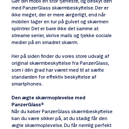
Gør din mobil en stor tjeneste, og beskyt den
med PanzerGlass skærmbeskyttelse. Der er
ikke meget, der er mere ærgerligt, end når
mobilen tager en tur på gulvet og skærmen
splintrer. Det er bare ikke det samme at
streame serier, skrive mails og tjekke sociale
medier på en smadret skærm.
Her på siden finder du vores store udvalg af
original skærmbeskyttelse fra PanzerGlass,
som i dén grad har været med til at sætte
standarden for effektiv beskyttelse af
smartphones.
Den ægte skærmoplevelse med
PanzerGlass®
Når du køber PanzerGlass skærmbeskyttelse
kan du være sikker på, at du stadig får den
ægte skærmoplevelse. Du får nemlig perfekt