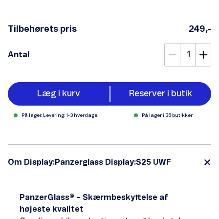
Tilbehørets pris
249,-
Antal
Læg i kurv
Reserver i butik
På lager. Levering: 1-3 hverdage.
På lager i 36 butikker
Om Display:Panzerglass Display:S25 UWF
PanzerGlass® – Skærmbeskyttelse af
højeste kvalitet