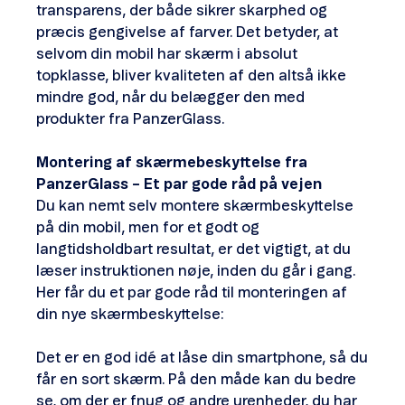
transparens, der både sikrer skarphed og
præcis gengivelse af farver. Det betyder, at
selvom din mobil har skærm i absolut
topklasse, bliver kvaliteten af den altså ikke
mindre god, når du belægger den med
produkter fra PanzerGlass.
Montering af skærmebeskyttelse fra
PanzerGlass – Et par gode råd på vejen
Du kan nemt selv montere skærmbeskyttelse
på din mobil, men for et godt og
langtidsholdbart resultat, er det vigtigt, at du
læser instruktionen nøje, inden du går i gang.
Her får du et par gode råd til monteringen af
din nye skærmbeskyttelse:
Det er en god idé at låse din smartphone, så du
får en sort skærm. På den måde kan du bedre
se, om der er fnug og andre urenheder, du har