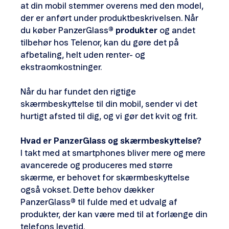
at din mobil stemmer overens med den model,
der er anført under produktbeskrivelsen. Når
du køber PanzerGlass
® produkter
og andet
tilbehør hos Telenor, kan du gøre det på
afbetaling, helt uden renter- og
ekstraomkostninger.
Når du har fundet den rigtige
skærmbeskyttelse til din mobil, sender vi det
hurtigt afsted til dig, og vi gør det kvit og frit.
Hvad er PanzerGlass og skærmbeskyttelse?
I takt med at smartphones bliver mere og mere
avancerede og produceres med større
skærme, er behovet for skærmbeskyttelse
også vokset. Dette behov dækker
PanzerGlass
®
til fulde med et udvalg af
produkter, der kan være med til at forlænge din
telefons levetid.