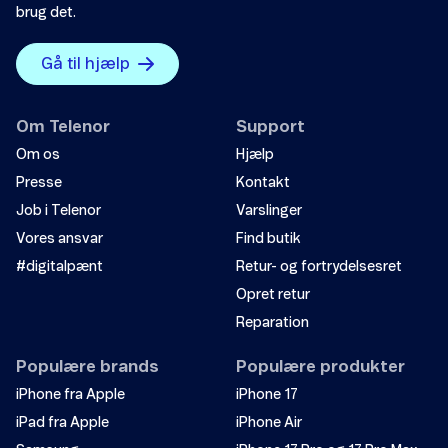
brug det.
Gå til hjælp
Om Telenor
Support
Om os
Hjælp
Presse
Kontakt
Job i Telenor
Varslinger
Vores ansvar
Find butik
#digitalpænt
Retur- og fortrydelsesret
Opret retur
Reparation
Populære brands
Populære produkter
iPhone fra Apple
iPhone 17
iPad fra Apple
iPhone Air