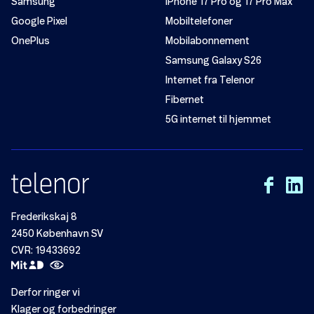
Samsung
iPhone 17 Pro og 17 Pro Max
Google Pixel
Mobiltelefoner
OnePlus
Mobilabonnement
Samsung Galaxy S26
Internet fra Telenor
Fibernet
5G internet til hjemmet
Frederikskaj 8
2450 København SV
CVR: 19433692
Derfor ringer vi
Klager og forbedringer