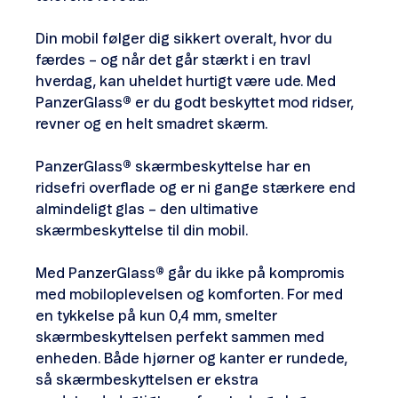
Din mobil følger dig sikkert overalt, hvor du
færdes – og når det går stærkt i en travl
hverdag, kan uheldet hurtigt være ude. Med
PanzerGlass
®
er du godt beskyttet mod ridser,
revner og en helt smadret skærm.
PanzerGlass
®
skærmbeskyttelse har en
ridsefri overflade og er ni gange stærkere end
almindeligt glas – den ultimative
skærmbeskyttelse til din mobil.
Med PanzerGlass
®
går du ikke på kompromis
med mobiloplevelsen og komforten. For med
en tykkelse på kun 0,4 mm, smelter
skærmbeskyttelsen perfekt sammen med
enheden. Både hjørner og kanter er rundede,
så skærmbeskyttelsen er ekstra