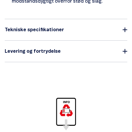
modstandsdygtigt overfor stød og slag.
Tekniske specifikationer
Levering og fortrydelse