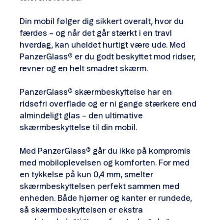
Din mobil følger dig sikkert overalt, hvor du
færdes – og når det går stærkt i en travl
hverdag, kan uheldet hurtigt være ude. Med
PanzerGlass
®
er du godt beskyttet mod ridser,
revner og en helt smadret skærm.
PanzerGlass
®
skærmbeskyttelse har en
ridsefri overflade og er ni gange stærkere end
almindeligt glas – den ultimative
skærmbeskyttelse til din mobil.
Med PanzerGlass
®
går du ikke på kompromis
med mobiloplevelsen og komforten. For med
en tykkelse på kun 0,4 mm, smelter
skærmbeskyttelsen perfekt sammen med
enheden. Både hjørner og kanter er rundede,
så skærmbeskyttelsen er ekstra