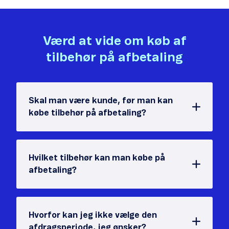
Værd at vide om køb af
tilbehør på afbetaling
Skal man være kunde, før man kan
købe tilbehør på afbetaling?
Hvilket tilbehør kan man købe på
afbetaling?
Hvorfor kan jeg ikke vælge den
afdragsperiode, jeg ønsker?