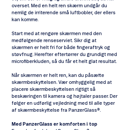
overset. Med en helt ren skærm undgår du
nemlig de irriterende små luftbobler, der ellers
kan komme.
Start med at rengøre skærmen med den
medfølgende renseserviet. Sikr dig at
skærmen er helt fri for både fingeraftryk og
støvfnug. Herefter eftertørrer du grundigt med
microfiberkluden, så du får et helt glat resultat.
Når skærmen er helt ren, kan du påsætte
skærmbeskyttelsen. Vær omhyggelig med at
placere skærmbeskyttelsen rigtigt så
beskæringen til kamera og højtaler passer. Der
følger en udførlig vejledning med til alle typer
af skærmbeskyttelse fra PanzerGlass
®
.
Med PanzerGlass er komforten i top