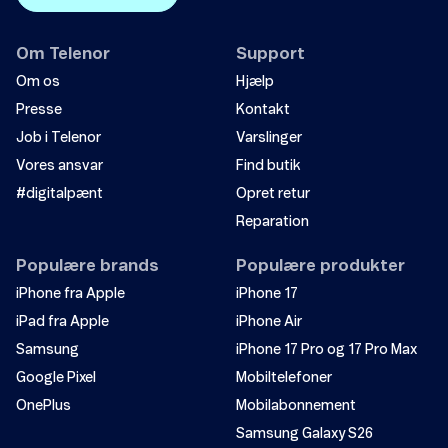
Om Telenor
Support
Om os
Hjælp
Presse
Kontakt
Job i Telenor
Varslinger
Vores ansvar
Find butik
#digitalpænt
Opret retur
Reparation
Populære brands
Populære produkter
iPhone fra Apple
iPhone 17
iPad fra Apple
iPhone Air
Samsung
iPhone 17 Pro og 17 Pro Max
Google Pixel
Mobiltelefoner
OnePlus
Mobilabonnement
Samsung Galaxy S26