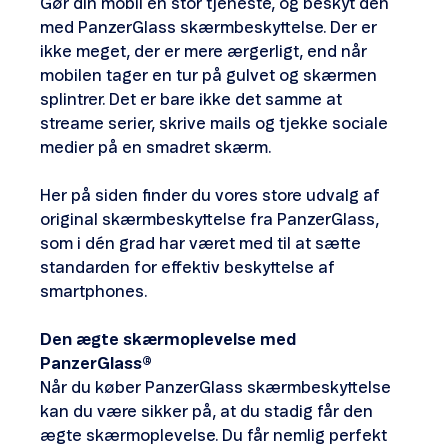
Gør din mobil en stor tjeneste, og beskyt den
med PanzerGlass skærmbeskyttelse. Der er
ikke meget, der er mere ærgerligt, end når
mobilen tager en tur på gulvet og skærmen
splintrer. Det er bare ikke det samme at
streame serier, skrive mails og tjekke sociale
medier på en smadret skærm.
Her på siden finder du vores store udvalg af
original skærmbeskyttelse fra PanzerGlass,
som i dén grad har været med til at sætte
standarden for effektiv beskyttelse af
smartphones.
Den ægte skærmoplevelse med
PanzerGlass®
Når du køber PanzerGlass skærmbeskyttelse
kan du være sikker på, at du stadig får den
ægte skærmoplevelse. Du får nemlig perfekt