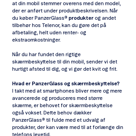
at din mobil stemmer overens med den model,
der er anført under produktbeskrivelsen. Når
du køber PanzerGlass
® produkter
og andet
tilbehør hos Telenor, kan du gøre det på
afbetaling, helt uden renter- og
ekstraomkostninger.
Når du har fundet den rigtige
skærmbeskyttelse til din mobil, sender vi det
hurtigt afsted til dig, og vi gør det kvit og frit.
Hvad er PanzerGlass og skærmbeskyttelse?
I takt med at smartphones bliver mere og mere
avancerede og produceres med større
skærme, er behovet for skærmbeskyttelse
også vokset. Dette behov dækker
PanzerGlass
®
til fulde med et udvalg af
produkter, der kan være med til at forlænge din
telefons levetid.