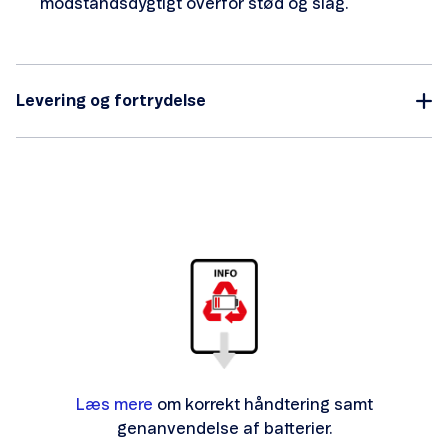
modstandsdygtigt overfor stød og slag.
Levering og fortrydelse
Læs mere
om korrekt håndtering samt
genanvendelse af batterier.