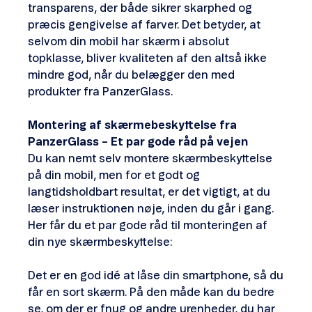
transparens, der både sikrer skarphed og
præcis gengivelse af farver. Det betyder, at
selvom din mobil har skærm i absolut
topklasse, bliver kvaliteten af den altså ikke
mindre god, når du belægger den med
produkter fra PanzerGlass.
Montering af skærmebeskyttelse fra
PanzerGlass – Et par gode råd på vejen
Du kan nemt selv montere skærmbeskyttelse
på din mobil, men for et godt og
langtidsholdbart resultat, er det vigtigt, at du
læser instruktionen nøje, inden du går i gang.
Her får du et par gode råd til monteringen af
din nye skærmbeskyttelse:
Det er en god idé at låse din smartphone, så du
får en sort skærm. På den måde kan du bedre
se, om der er fnug og andre urenheder, du har