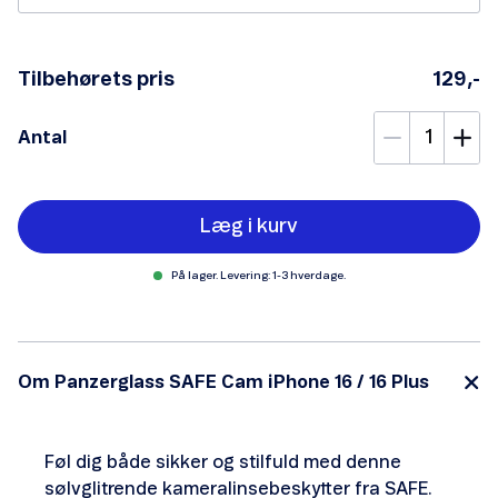
Tilbehørets pris
129,-
Antal
Læg i kurv
På lager. Levering: 1-3 hverdage.
Om Panzerglass SAFE Cam iPhone 16 / 16 Plus
Føl dig både sikker og stilfuld med denne
sølvglitrende kameralinsebeskytter fra SAFE.