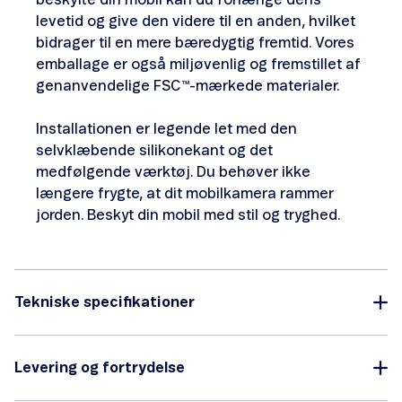
beskytte din mobil kan du forlænge dens
levetid og give den videre til en anden, hvilket
bidrager til en mere bæredygtig fremtid. Vores
emballage er også miljøvenlig og fremstillet af
genanvendelige FSC™-mærkede materialer.
Installationen er legende let med den
selvklæbende silikonekant og det
medfølgende værktøj. Du behøver ikke
længere frygte, at dit mobilkamera rammer
jorden. Beskyt din mobil med stil og tryghed.
Tekniske specifikationer
Levering og fortrydelse