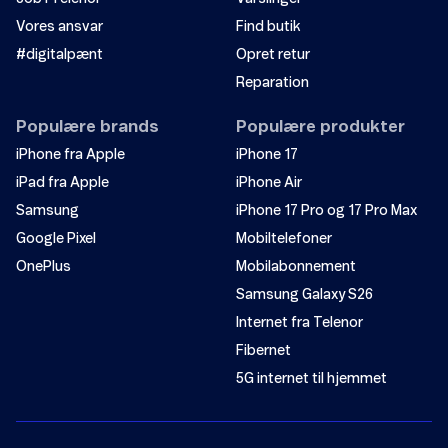
Vores ansvar
Find butik
#digitalpænt
Opret retur
Reparation
Populære brands
Populære produkter
iPhone fra Apple
iPhone 17
iPad fra Apple
iPhone Air
Samsung
iPhone 17 Pro og 17 Pro Max
Google Pixel
Mobiltelefoner
OnePlus
Mobilabonnement
Samsung Galaxy S26
Internet fra Telenor
Fibernet
5G internet til hjemmet