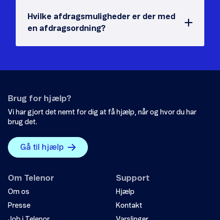
Hvilke afdragsmuligheder er der med
en afdragsordning?
Brug for hjælp?
Vi har gjort det nemt for dig at få hjælp, når og hvor du har
brug det.
Gå til hjælp
Om Telenor
Support
Om os
Hjælp
Presse
Kontakt
Job i Telenor
Varslinger