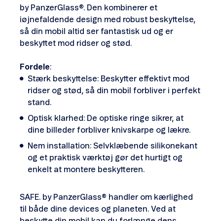
by PanzerGlass®. Den kombinerer et
iøjnefaldende design med robust beskyttelse,
så din mobil altid ser fantastisk ud og er
beskyttet mod ridser og stød.
Fordele
:
Stærk beskyttelse: Beskytter effektivt mod
ridser og stød, så din mobil forbliver i perfekt
stand.
Optisk klarhed: De optiske ringe sikrer, at
dine billeder forbliver knivskarpe og lækre.
Nem installation: Selvklæbende silikonekant
og et praktisk værktøj gør det hurtigt og
enkelt at montere beskytteren.
SAFE. by PanzerGlass® handler om kærlighed
til både dine devices og planeten. Ved at