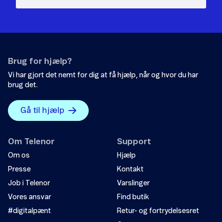
Brug for hjælp?
Vi har gjort det nemt for dig at få hjælp, når og hvor du har
brug det.
Gå til hjælp
Om Telenor
Support
Om os
Hjælp
Presse
Kontakt
Job i Telenor
Varslinger
Vores ansvar
Find butik
#digitalpænt
Retur- og fortrydelsesret