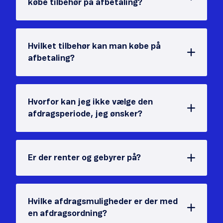
købe tilbehør på afbetaling?
Hvilket tilbehør kan man købe på
afbetaling?
Hvorfor kan jeg ikke vælge den
afdragsperiode, jeg ønsker?
Er der renter og gebyrer på?
Hvilke afdragsmuligheder er der med
en afdragsordning?