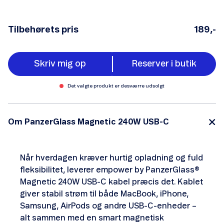
Tilbehørets pris
189,-
Skriv mig op
Reserver i butik
Det valgte produkt er desværre udsolgt
Om PanzerGlass Magnetic 240W USB-C
Når hverdagen kræver hurtig opladning og fuld
fleksibilitet, leverer empower by PanzerGlass®
Magnetic 240W USB-C kabel præcis det. Kablet
giver stabil strøm til både MacBook, iPhone,
Samsung, AirPods og andre USB-C-enheder –
alt sammen med en smart magnetisk