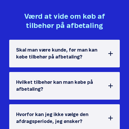
Værd at vide om køb af
tilbehør på afbetaling
Skal man være kunde, før man kan
købe tilbehør på afbetaling?
Hvilket tilbehør kan man købe på
afbetaling?
Hvorfor kan jeg ikke vælge den
afdragsperiode, jeg ønsker?