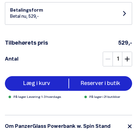
Betalingsform
Betal nu, 529,-
Tilbehørets pris
529,-
Antal
Læg i kurv
Reserver i butik
På lager. Levering: 1-3 hverdage.
På lager i 21 butikker
Om PanzerGlass Powerbank w. Spin Stand