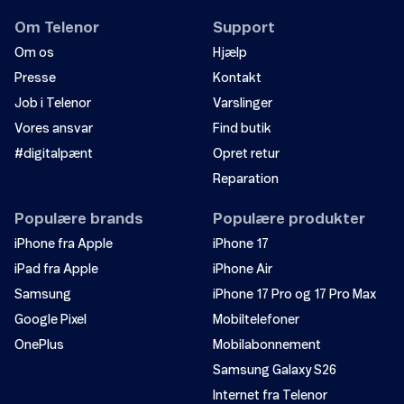
Om Telenor
Support
Om os
Hjælp
Presse
Kontakt
Job i Telenor
Varslinger
Vores ansvar
Find butik
#digitalpænt
Opret retur
Reparation
Populære brands
Populære produkter
iPhone fra Apple
iPhone 17
iPad fra Apple
iPhone Air
Samsung
iPhone 17 Pro og 17 Pro Max
Google Pixel
Mobiltelefoner
OnePlus
Mobilabonnement
Samsung Galaxy S26
Internet fra Telenor