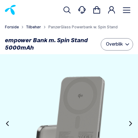
Forside
Tilbehør
PanzerGlass Powerbank w. Spin Stand
empower Bank m. Spin Stand
Overblik
5000mAh