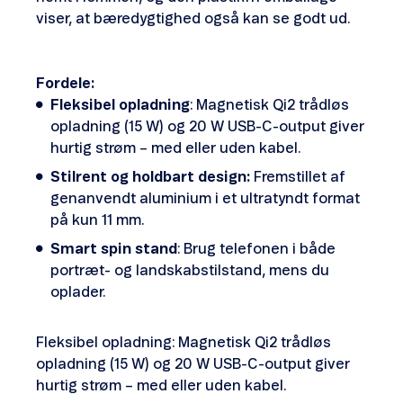
viser, at bæredygtighed også kan se godt ud.
Fordele:
Fleksibel opladning
: Magnetisk Qi2 trådløs
opladning (15 W) og 20 W USB-C-output giver
hurtig strøm – med eller uden kabel.
Stilrent og holdbart design:
Fremstillet af
genanvendt aluminium i et ultratyndt format
på kun 11 mm.
Smart spin stand
: Brug telefonen i både
portræt- og landskabstilstand, mens du
oplader.
Fleksibel opladning: Magnetisk Qi2 trådløs
opladning (15 W) og 20 W USB-C-output giver
hurtig strøm – med eller uden kabel.