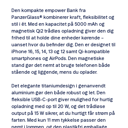
Den kompakte empower Bank fra
PanzerGlass® kombinerer kraft, fleksibilitet og
stil i ét. Med en kapacitet på 5000 mAh og
magnetisk Qi2 trådløs opladning giver den dig
frihed til at holde dine enheder kørende –
uanset hvor du befinder dig. Den er designet til
iPhone 16, 15, 14, 13 og 12 samt Qi-kompatible
smartphones og AirPods. Den magnetiske
stand gør det nemt at bruge telefonen både
stående og liggende, mens du oplader.
Det elegante titaniumdesign i genanvendt
aluminium gør den både robust og let. Den
fleksible USB-C-port giver mulighed for hurtig
opladning med op til 20 W, og det trådløse
output på 15 W sikrer, at du hurtigt får strøm på
farten. Med kun 11 mm tykkelse passer den
nemt i lommen, og den plastikfri emballage