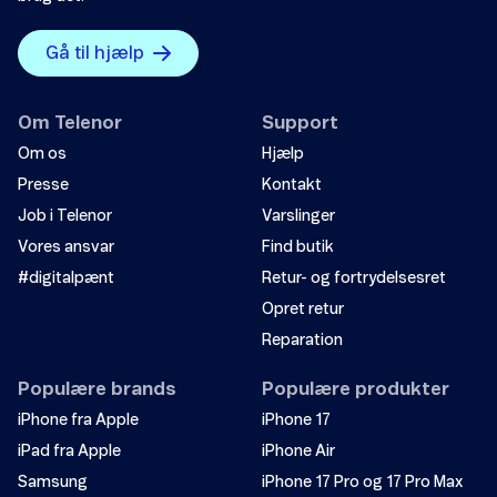
Gå til hjælp
Om Telenor
Support
Om os
Hjælp
Presse
Kontakt
Job i Telenor
Varslinger
Vores ansvar
Find butik
#digitalpænt
Retur- og fortrydelsesret
Opret retur
Reparation
Populære brands
Populære produkter
iPhone fra Apple
iPhone 17
iPad fra Apple
iPhone Air
Samsung
iPhone 17 Pro og 17 Pro Max