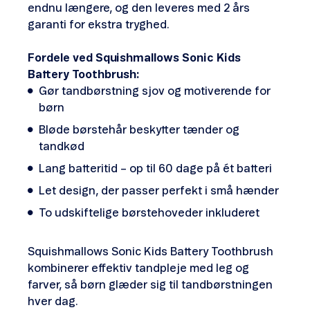
endnu længere, og den leveres med 2 års
garanti for ekstra tryghed.
Fordele ved Squishmallows Sonic Kids
Battery Toothbrush:
Gør tandbørstning sjov og motiverende for
børn
Bløde børstehår beskytter tænder og
tandkød
Lang batteritid – op til 60 dage på ét batteri
Let design, der passer perfekt i små hænder
To udskiftelige børstehoveder inkluderet
Squishmallows Sonic Kids Battery Toothbrush
kombinerer effektiv tandpleje med leg og
farver, så børn glæder sig til tandbørstningen
hver dag.