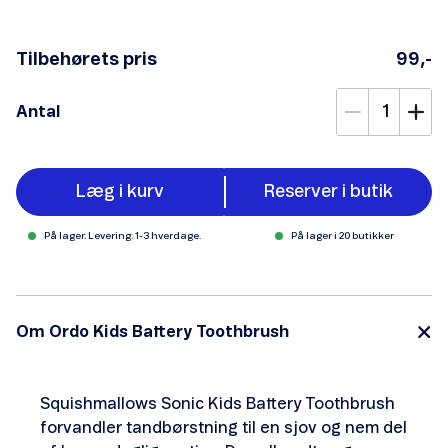
Tilbehørets pris
99,-
Antal
Læg i kurv
Reserver i butik
På lager. Levering: 1-3 hverdage.
På lager i 20 butikker
Om Ordo Kids Battery Toothbrush
Squishmallows Sonic Kids Battery Toothbrush
forvandler tandbørstning til en sjov og nem del