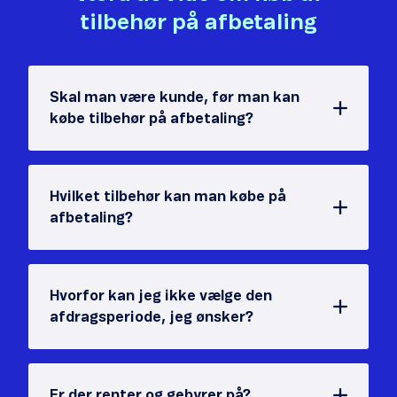
tilbehør på afbetaling
Skal man være kunde, før man kan
købe tilbehør på afbetaling?
Hvilket tilbehør kan man købe på
afbetaling?
Hvorfor kan jeg ikke vælge den
afdragsperiode, jeg ønsker?
Er der renter og gebyrer på?