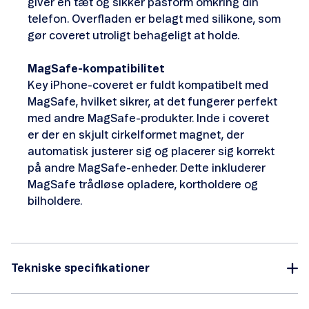
giver en tæt og sikker pasform omkring din
telefon. Overfladen er belagt med silikone, som
gør coveret utroligt behageligt at holde.
MagSafe-kompatibilitet
Key iPhone-coveret er fuldt kompatibelt med
MagSafe, hvilket sikrer, at det fungerer perfekt
med andre MagSafe-produkter. Inde i coveret
er der en skjult cirkelformet magnet, der
automatisk justerer sig og placerer sig korrekt
på andre MagSafe-enheder. Dette inkluderer
MagSafe trådløse opladere, kortholdere og
bilholdere.
Tekniske specifikationer