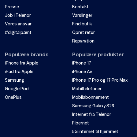
Presse
Kontakt
Job i Telenor
Varslinger
Vores ansvar
Find butik
#digitalpænt
Opret retur
Reparation
Populære brands
Populære produkter
iPhone fra Apple
iPhone 17
iPad fra Apple
iPhone Air
Samsung
iPhone 17 Pro og 17 Pro Max
Google Pixel
Mobiltelefoner
OnePlus
Mobilabonnement
Samsung Galaxy S26
Internet fra Telenor
Fibernet
5G internet til hjemmet