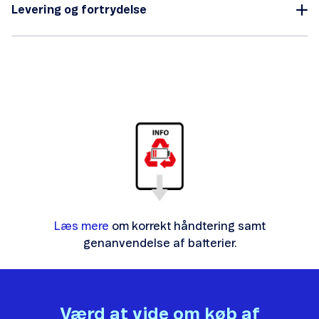
Levering og fortrydelse
Læs mere
om korrekt håndtering samt
genanvendelse af batterier.
Værd at vide om køb af