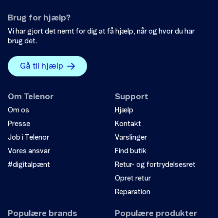
Brug for hjælp?
Vi har gjort det nemt for dig at få hjælp, når og hvor du har
brug det.
Gå til hjælp
Om Telenor
Support
Om os
Hjælp
Presse
Kontakt
Job i Telenor
Varslinger
Vores ansvar
Find butik
#digitalpænt
Retur- og fortrydelsesret
Opret retur
Reparation
Populære brands
Populære produkter